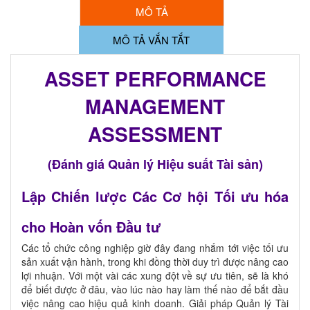
MÔ TẢ
MÔ TẢ VẮN TẮT
ASSET PERFORMANCE
MANAGEMENT
ASSESSMENT
(Đánh giá Quản lý Hiệu suất Tài sản)
Lập Chiến lược Các Cơ hội Tối ưu hóa
cho Hoàn vốn Đầu tư
Các tổ chức công nghiệp giờ đây đang nhắm tới việc tối ưu
sản xuất vận hành, trong khi đồng thời duy trì được nâng cao
lợi nhuận. Với một vài các xung đột về sự ưu tiên, sẽ là khó
để biết được ở đâu, vào lúc nào hay làm thế nào để bắt đầu
việc nâng cao hiệu quả kinh doanh. Giải pháp Quản lý Tài