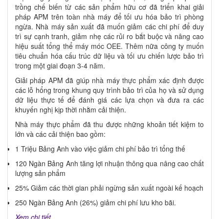
trồng chế biến từ các sản phẩm hữu cơ đã triển khai giải
pháp APM trên toàn nhà máy để tối ưu hóa bảo trì phòng
ngừa. Nhà máy sản xuất đã muốn giảm các chi phí để duy
trì sự cạnh tranh, giảm nhẹ các rủi ro bắt buộc và nâng cao
hiệu suất tổng thể máy móc OEE. Thêm nữa công ty muốn
tiêu chuẩn hóa cấu trúc dữ liệu và tối ưu chiến lược bảo trì
trong một giai đoạn 3-4 năm.
Giải pháp APM đã giúp nhà máy thực phẩm xác định được
các lỗ hổng trong khung quy trình bảo trì của họ và sử dụng
dữ liệu thực tế để đánh giá các lựa chọn và đưa ra các
khuyến nghị kịp thời nhằm cải thiện.
Nhà máy thực phẩm đã thu được những khoản tiết kiệm to
lớn và các cải thiện bao gồm:
1 Triệu Bảng Anh vào việc giảm chi phí bảo trì tổng thế
120 Ngàn Bảng Anh tăng lợi nhuận thông qua nâng cao chất
lượng sản phẩm
25% Giảm các thời gian phải ngừng sản xuất ngoài kế hoạch
250 Ngàn Bảng Anh (26%) giảm chi phí lưu kho bãi.
Xem chi tiết...