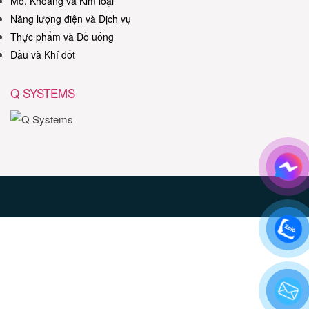
Mỏ, Khoáng và Kim loại
Năng lượng điện và Dịch vụ
Thực phẩm và Đồ uống
Dầu và Khí đốt
Q SYSTEMS