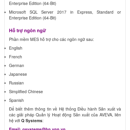
Enterprise Edition (64-Bit)
Microsoft SQL Server 2017 in Express, Standard or
Enterprise Edition (64-Bit)
Hỗ trợ ngôn ngữ
Phần mềm MES hỗ trợ cho các ngôn ngữ sau:
English
French
German
Japanese
Russian
Simplified Chinese
Spanish
Để biết thêm thông tin về Hệ thống Điều hành Sản xuất và
các giải pháp Quản lý Hoạt động Sản xuất của AVEVA, liên
hệ với
Q Systems
:
Email: qsystems@hn.vnn.vn