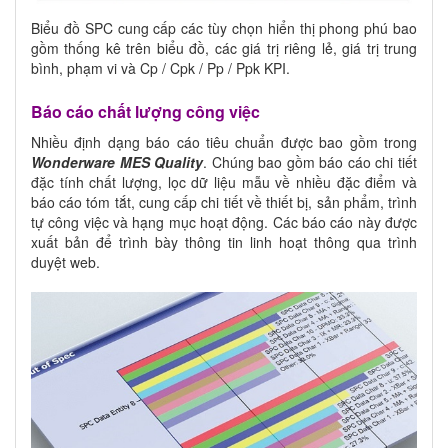
Biểu đồ SPC cung cấp các tùy chọn hiển thị phong phú bao
gồm thống kê trên biểu đồ, các giá trị riêng lẻ, giá trị trung
bình, phạm vi và Cp / Cpk / Pp / Ppk KPI.
Báo cáo chất lượng công việc
Nhiều định dạng báo cáo tiêu chuẩn được bao gồm trong
Wonderware MES Quality
. Chúng bao gồm báo cáo chi tiết
đặc tính chất lượng, lọc dữ liệu mẫu về nhiều đặc điểm và
báo cáo tóm tắt, cung cấp chi tiết về thiết bị, sản phẩm, trình
tự công việc và hạng mục hoạt động. Các báo cáo này được
xuất bản để trình bày thông tin linh hoạt thông qua trình
duyệt web.