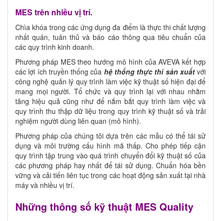
MES trên nhiều vị trí.
Chìa khóa trong các ứng dụng đa điểm là thực thi chất lượng
nhất quán, tuân thủ và báo cáo thông qua tiêu chuẩn của
các quy trình kinh doanh.
Phương pháp MES theo hướng mô hình của AVEVA kết hợp
các lợi ích truyền thống của
hệ thống thực thi sản xuất
với
công nghệ quản lý quy trình làm việc kỹ thuật số hiện đại để
mang mọi người. Tổ chức và quy trình lại với nhau nhằm
tăng hiệu quả cũng như để nắm bắt quy trình làm việc và
quy trình thu thập dữ liệu trong quy trình kỹ thuật số và trải
nghiệm người dùng liên quan (mô hình).
Phương pháp của chúng tôi dựa trên các mẫu có thể tái sử
dụng và môi trường cấu hình mã thấp. Cho phép tiếp cận
quy trình tập trung vào quá trình chuyển đổi kỹ thuật số của
các phương pháp hay nhất để tái sử dụng. Chuẩn hóa bền
vững và cải tiến liên tục trong các hoạt động sản xuất tại nhà
máy và nhiều vị trí.
Những thông số kỹ thuật MES Quality