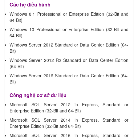
Các hệ điều hành
Windows 8.1 Professional or Enterprise Edition (32-Bit and
64-Bit)
Windows 10 Professional or Enterprise Edition (32-Bit and
64-Bit)
Windows Server 2012 Standard or Data Center Edition (64-
Bit)
Windows Server 2012 R2 Standard or Data Center Edition
(64-Bit)
Windows Server 2016 Standard or Data Center Edition (64-
Bit)
C
ô
ng ngh
ệ
c
ơ
s
ở
d
ữ
li
ệ
u
Microsoft SQL Server 2012 in Express, Standard or
Enterprise Edition (32-Bit and 64-Bit)
Microsoft SQL Server 2014 in Express, Standard or
Enterprise Edition (32-Bit and 64-Bit)
Microsoft SQL Server 2016 in Express, Standard or