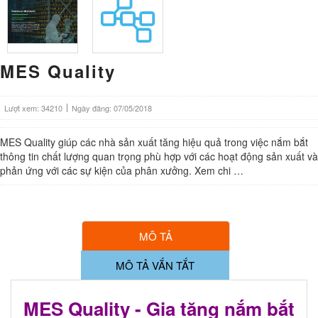
MES Quality
Lượt xem: 34210
Ngày đăng: 07/05/2018
MES Quality giúp các nhà sản xuất tăng hiệu quả trong việc nắm bắt
thông tin chất lượng quan trọng phù hợp với các hoạt động sản xuất và
phản ứng với các sự kiện của phân xưởng. Xem chi …
MÔ TẢ
MÔ TẢ VẮN TẮT
MES Quality - Gia tăng nắm bắt