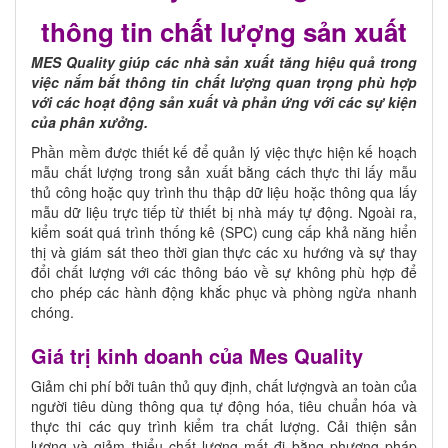
thông tin chất lượng sản xuất
MES Quality giúp các nhà sản xuất tăng hiệu quả trong
việc nắm bắt thông tin chất lượng quan trọng phù hợp
với các hoạt động sản xuất và phản ứng với các sự kiện
của phân xưởng.
Phần mềm được thiết kế để quản lý việc thực hiện kế hoạch
mẫu chất lượng trong sản xuất bằng cách thực thi lấy mẫu
thủ công hoặc quy trình thu thập dữ liệu hoặc thông qua lấy
mẫu dữ liệu trực tiếp từ thiết bị nhà máy tự động. Ngoài ra,
kiểm soát quá trình thống kê (SPC) cung cấp khả năng hiển
thị và giám sát theo thời gian thực các xu hướng và sự thay
đổi chất lượng với các thông báo về sự không phù hợp để
cho phép các hành động khắc phục và phòng ngừa nhanh
chóng.
Giá trị kinh doanh của Mes Quality
Giảm chi phí bởi tuân thủ quy định, chất lượngvà an toàn của
người tiêu dùng thông qua tự động hóa, tiêu chuẩn hóa và
thực thi các quy trình kiểm tra chất lượng. Cải thiện sản
lượng và giảm thiểu chất lượng mất đi bằng phương pháp