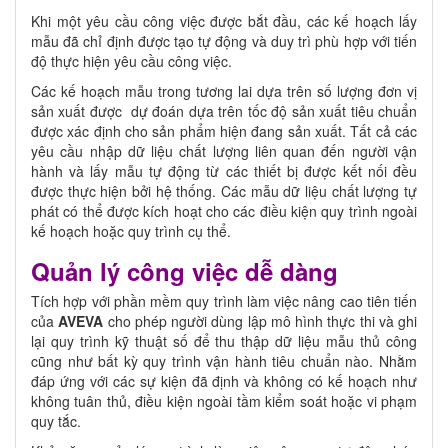
Khi một yêu cầu công việc được bắt đầu, các kế hoạch lấy
mẫu đã chỉ định được tạo tự động và duy trì phù hợp với tiến
độ thực hiện yêu cầu công việc.
Các kế hoạch mẫu trong tương lai dựa trên số lượng đơn vị
sản xuất được dự đoán dựa trên tốc độ sản xuất tiêu chuẩn
được xác định cho sản phẩm hiện đang sản xuất. Tất cả các
yêu cầu nhập dữ liệu chất lượng liên quan đến người vận
hành và lấy mẫu tự động từ các thiết bị được kết nối đều
được thực hiện bởi hệ thống. Các mẫu dữ liệu chất lượng tự
phát có thể được kích hoạt cho các điều kiện quy trình ngoài
kế hoạch hoặc quy trình cụ thể.
Quản lý công việc dễ dàng
Tích hợp với phần mềm quy trình làm việc nâng cao tiên tiến
của
AVEVA
cho phép người dùng lập mô hình thực thi và ghi
lại quy trình kỹ thuật số để thu thập dữ liệu mẫu thủ công
cũng như bất kỳ quy trình vận hành tiêu chuẩn nào. Nhằm
đáp ứng với các sự kiện đã định và không có kế hoạch như
không tuân thủ, điều kiện ngoài tầm kiểm soát hoặc vi phạm
quy tắc.