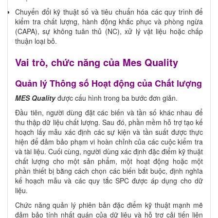
Chuyển đổi kỹ thuật số và tiêu chuẩn hóa các quy trình để
kiểm tra chất lượng, hành động khắc phục và phòng ngừa
(CAPA), sự không tuân thủ (NC), xử lý vật liệu hoặc chấp
thuận loại bỏ.
Vai trò, chức năng của Mes Quality
Quản lý Thông số Hoạt động của Chất lượng
MES Quality
được cấu hình trong ba bước đơn giản.
Đầu tiên, người dùng đặt các biến và tần số khác nhau để
thu thập dữ liệu chất lượng. Sau đó, phần mềm hỗ trợ tạo kế
hoạch lấy mẫu xác định các sự kiện và tần suất được thực
hiện để đảm bảo phạm vi hoàn chỉnh của các cuộc kiểm tra
và tài liệu. Cuối cùng, người dùng xác định đặc điểm kỹ thuật
chất lượng cho một sản phẩm, một hoạt động hoặc một
phần thiết bị bằng cách chọn các biến bắt buộc, định nghĩa
kế hoạch mẫu và các quy tắc SPC được áp dụng cho dữ
liệu.
Chức năng quản lý phiên bản đặc điểm kỹ thuật mạnh mẽ
đảm bảo tính nhất quán của dữ liệu và hỗ trợ cải tiến liên