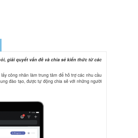
, giải quyết vấn đề và chia sẻ kiến thức từ các
, lấy công nhân làm trung tâm để hỗ trợ các nhu cầu
 dung đào tạo, được tự động chia sẻ với những người