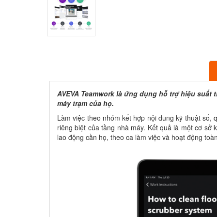
AVEVA Teamwork là ứng dụng hỗ trợ hiệu suất tr
máy trạm của họ.
Làm việc theo nhóm kết hợp nội dung kỹ thuật số, q
riêng biệt của tầng nhà máy. Kết quả là một cơ sở 
lao động cần họ, theo ca làm việc và hoạt động toà