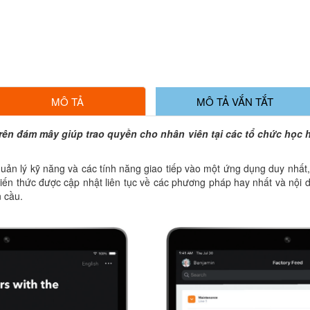
MÔ TẢ
MÔ TẢ VẮN TẮT
ên đám mây giúp trao quyền cho nhân viên tại các tổ chức học hỏi
uản lý kỹ năng và các tính năng giao tiếp vào một ứng dụng duy nhất
kiến thức được cập nhật liên tục về các phương pháp hay nhất và nội
n cầu.