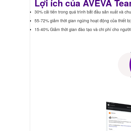
Lợi ích của AVEVA Te
30% cải tiến trong quá trình bắt đầu sản xuất và ch
55-72% giảm thời gian ngừng hoạt động của thiết bị
15-40% Giảm thời gian đào tạo và chi phí cho ngườ