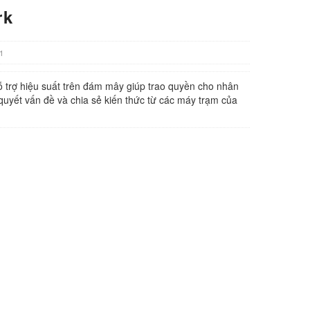
rk
1
trợ hiệu suất trên đám mây giúp trao quyền cho nhân
i quyết vấn đề và chia sẻ kiến thức từ các máy trạm của