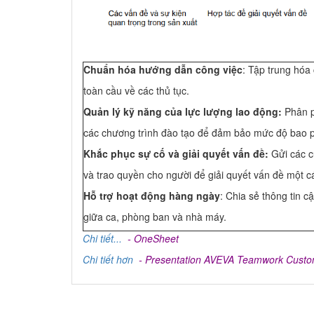
Chuẩn hóa hướng dẫn công việc
: Tập trung hóa 
toàn cầu về các thủ tục.
Quản lý kỹ năng của lực lượng lao động:
Phân p
các chương trình đào tạo để đảm bảo mức độ bao phủ
Khắc phục sự cố và giải quyết vấn đề:
Gửi các c
và trao quyền cho người để giải quyết vấn đề một 
Hỗ trợ hoạt động hàng ngày
: Chia sẻ thông tin c
giữa ca, phòng ban và nhà máy.
Chi tiết...
- OneSheet
Chi tiết hơn
- Presentation AVEVA Teamwork Custo