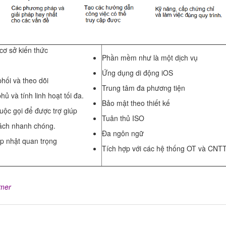
cơ sở kiến thức
Phần mềm như là một dịch vụ
Ứng dụng di động iOS
hối và theo dõi
Trung tâm đa phương tiện
 và tính linh hoạt tối đa.
Bảo mật theo thiết kế
uộc gọi để được trợ giúp
Tuân thủ ISO
cách nhanh chóng.
Đa ngôn ngữ
ập nhật quan trọng
Tích hợp với các hệ thống OT và CNT
mer