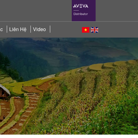
ác
Liên Hệ
Video