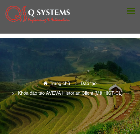
Trang chủ
Đào tạo
Khóa đào tạo AVEVA Historian Client [Mã HIST-CL]