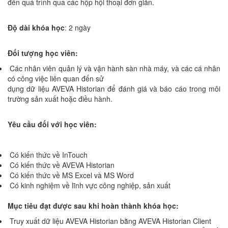
đến quá trình qua các hộp hội thoại đơn giản.
Độ dài khóa học
: 2 ngày
Đối tượng học viên:
Các nhân viên quản lý và vận hành sàn nhà máy, và các cá nhân
có công việc liên quan đến sử
dụng dữ liệu AVEVA Historian để đánh giá và báo cáo trong môi
trường sản xuất hoặc điều hành.
Yêu cầu đối với học viên:
Có kiến thức về InTouch
Có kiến thức về AVEVA Historian
Có kiến thức về MS Excel và MS Word
Có kinh nghiệm về lĩnh vực công nghiệp, sản xuất
Mục tiêu đạt được sau khi hoàn thành khóa học:
Truy xuất dữ liệu AVEVA Historian bằng AVEVA Historian Client