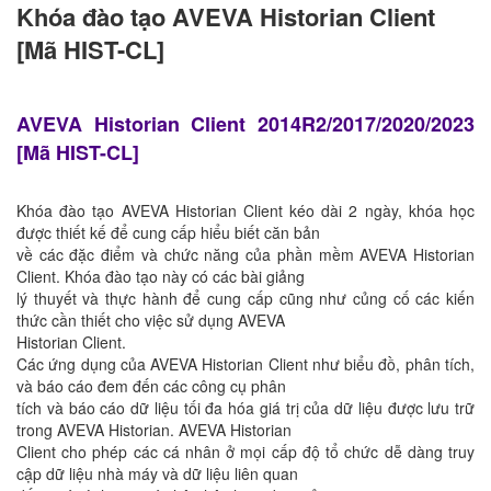
Khóa đào tạo AVEVA Historian Client
[Mã HIST-CL]
AVEVA Historian Client 2014R2/2017/2020/2023
[Mã HIST-CL]
Khóa đào tạo AVEVA Historian Client kéo dài 2 ngày, khóa học
được thiết kế để cung cấp hiểu biết căn bản
về các đặc điểm và chức năng của phần mềm AVEVA Historian
Client. Khóa đào tạo này có các bài giảng
lý thuyết và thực hành để cung cấp cũng như củng cố các kiến
thức cần thiết cho việc sử dụng AVEVA
Historian Client.
Các ứng dụng của AVEVA Historian Client như biểu đồ, phân tích,
và báo cáo đem đến các công cụ phân
tích và báo cáo dữ liệu tối đa hóa giá trị của dữ liệu được lưu trữ
trong AVEVA Historian. AVEVA Historian
Client cho phép các cá nhân ở mọi cấp độ tổ chức dễ dàng truy
cập dữ liệu nhà máy và dữ liệu liên quan