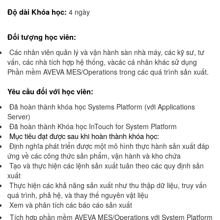
Độ dài Khóa học:
4 ngày
Đối tượng học viên:
Các nhân viên quản lý và vận hành sàn nhà máy, các kỹ sư, tư
vấn, các nhà tích hợp hệ thống, và
các cá nhân khác sử dụng
Phần mềm AVEVA MES/Operations trong các quá trình sản xuất.
Yêu cầu đối với học viên:
Đã hoàn thành khóa học Systems Platform (với Applications
Server)
Đã hoàn thành Khóa học InTouch for System Platform
Mục tiêu đạt được sau khi hoàn thành khóa học:
Định nghĩa phát triển được một mô hình thực hành sản xuất đáp
ứng về các công thức sản
phẩm, vận hành và kho chứa
Tạo và thực hiện các lệnh sản xuất tuân theo các quy định sản
xuất
Thực hiện các khả năng sản xuất như thu thập dữ liệu, truy vấn
quá trình, phả hệ, và thay thế
nguyên vật liệu
Xem và phân tích các báo cáo sản xuất
Tích hợp phần mềm AVEVA MES/Operations với System Platform