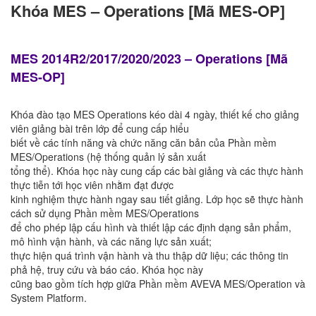
Khóa MES – Operations [Mã MES-OP]
MES 2014R2/2017/2020/2023 – Operations [Mã
MES-OP]
Khóa đào tạo MES Operations kéo dài 4 ngày, thiết kế cho giảng
viên giảng bài trên lớp để cung cấp hiểu
biết về các tính năng và chức năng căn bản của Phần mềm
MES/Operations (hệ thống quản lý sản xuất
tổng thể). Khóa học này cung cấp các bài giảng và các thực hành
thực tiễn tới học viên nhằm đạt được
kinh nghiệm thực hành ngay sau tiết giảng. Lớp học sẽ thực hành
cách sử dụng Phần mềm MES/Operations
để cho phép lập cấu hình và thiết lập các định dạng sản phẩm,
mô hình vận hành, và các năng lực sản xuất;
thực hiện quá trình vận hành và thu thập dữ liệu; các thông tin
phả hệ, truy cứu và báo cáo. Khóa học này
cũng bao gồm tích hợp giữa Phần mềm AVEVA MES/Operation và
System Platform.