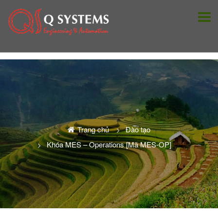
Trang chủ
Đào tạo
Khóa MES – Operations [Mã MES-OP]