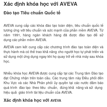
Xác định khóa học với AVEVA
Đào tạo Tiêu chuẩn Quốc tế
AVEVA cung cấp các khóa đào tạo toàn diện, tiêu chuẩn quốc tế
tương ứng với tiêu chuẩn và sức mạnh của phần mềm
AVEVA
. Từ
năm 1991, hàng ngàn khách hàng đã được đào tạo để sử
dụng các phần mềm
AVEVA
.
AVEVA cam kết cung cấp các chương trình đào tạo toàn diện và
thực hành mà có thể trao khả năng cho người học tự phát triển và
sử dụng một ứng dụng ngay khi họ quay trở về nhà máy sau khóa
học.
Nhiều khóa học
AVEVA
được cung cấp tại các Trung tâm Đào tạo
đạt Chứng nhận trên toàn cầu. Các trung tâm này Điều phối đến
Khu Vực và các Nhà Phân phối ủy quyền tại các nước đảm báo
quá trình đào tạo theo tiêu chuẩn, đúng khả năng và sử dụng
hiệu quả giáo trình tài liệu chuẩn của
AVEVA
.
Xác định khóa học với
AVEVA