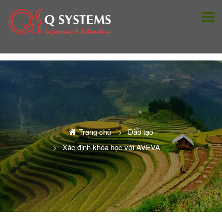
Trang chủ
Đào tạo
Xác định khóa học với AVEVA