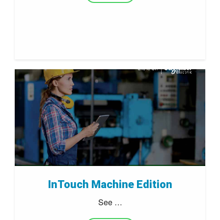
InTouch Machine Edition
See …