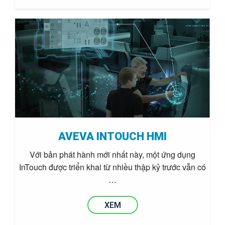
AVEVA INTOUCH HMI
Với bản phát hành mới nhất này, một ứng dụng
InTouch được triển khai từ nhiều thập kỷ trước vẫn có
…
XEM