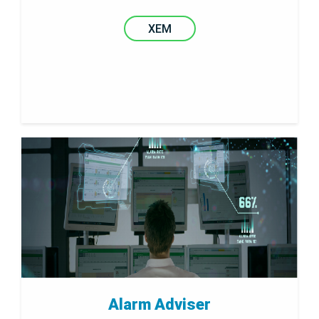
XEM
Alarm Adviser