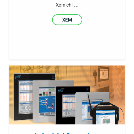
Xem chi …
XEM