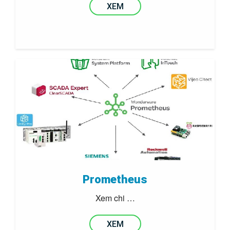
XEM
Prometheus
Xem chi …
XEM