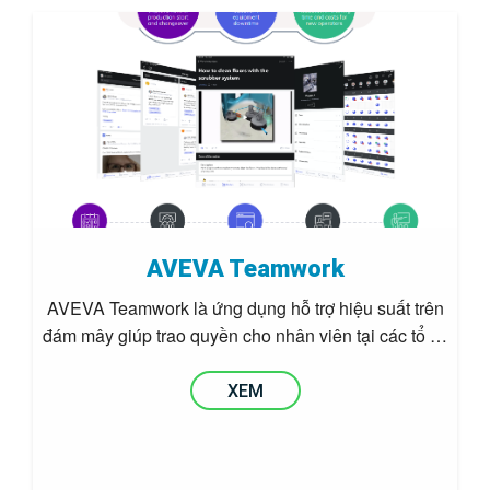
AVEVA Teamwork
AVEVA Teamwork là ứng dụng hỗ trợ hiệu suất trên
đám mây giúp trao quyền cho nhân viên tại các tổ …
XEM