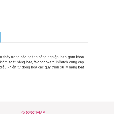
m thấy trong các ngành công nghiệp, bao gồm khoa
ể kiểm soát hàng loạt, Wonderware InBatch cung cấp
iều khiển tự động hóa các quy trình xử lý hàng loạt
Q SYSTEMS