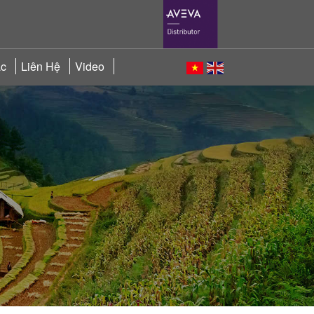
ác
Liên Hệ
Video