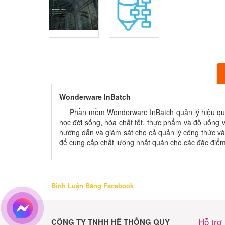
Wonderware InBatch
Phần mềm Wonderware InBatch quản lý hiệu quả cá
học đời sống, hóa chất tốt, thực phẩm và đồ uống 
hướng dẫn và giám sát cho cả quản lý công thức và 
để cung cấp chất lượng nhất quán cho các đặc điểm 
Bình Luận Bằng Facebook
Hỗ trợ
CÔNG TY TNHH HỆ THỐNG QUY