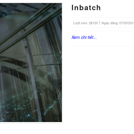
Inbatch
Lượt xem: 28120
Ngày đăng: 07/05/201
Xem chi tiết...