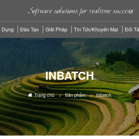
 Dụng
Đào Tạo
Giải Pháp
Tin Tức/Khuyến Mại
Đối T
INBATCH
Trang chủ
Sản phẩm
Inbatch