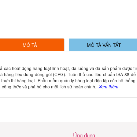
MÔ TẢ
MÔ TẢ VẮN TẮT
c hoạt động hàng loạt linh hoạt, đa luồng và đa sản phẩm được tì
và hàng tiêu dùng đóng gói (CPG). Tuân thủ các tiêu chuẩn ISA-88 đ
thực thi hàng loạt. Phần mềm quản lý hàng loạt độc lập của hệ thống đ
công thức và phả hệ cho một lịch sử hoàn chỉnh...
Xem thêm
Ứng dụng