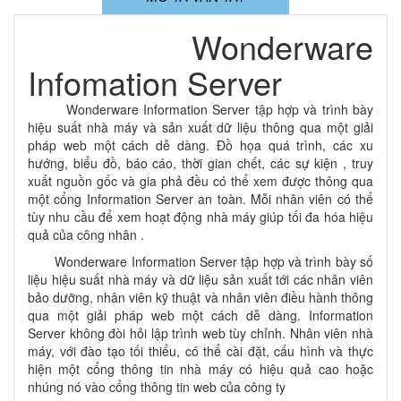
Wonderware
Infomation Server
Wonderware Information Server tập hợp và trình bày
hiệu suất nhà máy và sản xuất dữ liệu thông qua một giải
pháp web một cách dễ dàng. Đồ họa quá trình, các xu
hướng, biểu đồ, báo cáo, thời gian chết, các sự kiện , truy
xuất nguồn gốc và gia phả đều có thể xem được thông qua
một cổng Information Server an toàn. Mỗi nhân viên có thể
tùy nhu cầu để xem hoạt động nhà máy giúp tối đa hóa hiệu
quả của công nhân .
Wonderware Information Server tập hợp và trình bày số
liệu hiệu suất nhà máy và dữ liệu sản xuất tới các nhân viên
bảo dưỡng, nhân viên kỹ thuật và nhân viên điều hành thông
qua một giải pháp web một cách dễ dàng. Information
Server không đòi hỏi lập trình web tùy chỉnh. Nhân viên nhà
máy, với đào tạo tối thiểu, có thể cài đặt, cấu hình và thực
hiện một cổng thông tin nhà máy có hiệu quả cao hoặc
nhúng nó vào cổng thông tin web của công ty