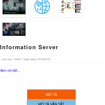
Information Server
Lượt xem: 13493
Ngày đăng: 07/05/2018
Xem chi tiết
...
MÔ TẢ
MÔ TẢ VẮN TẮT