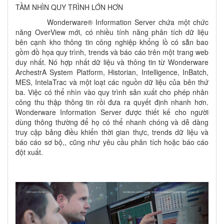
TẦM NHÌN QUY TRÌNH LỚN HƠN
Wonderware® Information Server chứa một chức
năng OverView mới, có nhiều tính năng phân tích dữ liệu
bên cạnh kho thông tin công nghiệp khổng lồ có sẵn bao
gồm đồ họa quy trình, trends và báo cáo trên một trang web
duy nhất. Nó hợp nhất dữ liệu và thông tin từ Wonderware
ArchestrA System Platform, Historian, Intelligence, InBatch,
MES, IntelaTrac và một loạt các nguồn dữ liệu của bên thứ
ba. Việc có thể nhìn vào quy trình sản xuất cho phép nhân
công thu thập thông tin rồi đưa ra quyết định nhanh hơn.
Wonderware Information Server được thiết kế cho người
dùng thông thường để họ có thể nhanh chóng và dễ dàng
truy cập bảng điều khiển thời gian thực, trends dữ liệu và
báo cáo sơ bộ,, cũng như yêu cầu phân tích hoặc báo cáo
đột xuất.