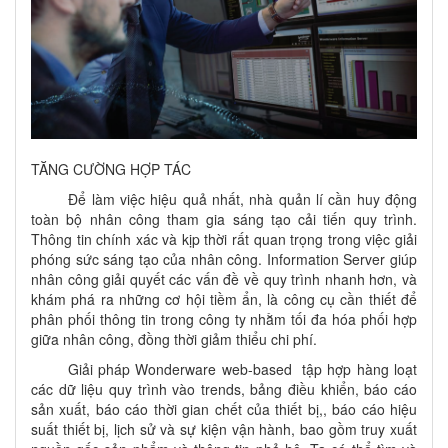
TĂNG CƯỜNG HỢP TÁC
Để làm việc hiệu quả nhất, nhà quản lí cần huy động
toàn bộ nhân công tham gia sáng tạo cải tiến quy trình.
Thông tin chính xác và kịp thời rất quan trọng trong việc giải
phóng sức sáng tạo của nhân công. Information Server giúp
nhân công giải quyết các vấn đề về quy trình nhanh hơn, và
khám phá ra những cơ hội tiềm ẩn, là công cụ cần thiết để
phân phối thông tin trong công ty nhằm tối đa hóa phối hợp
giữa nhân công, đồng thời giảm thiểu chi phí.
Giải pháp Wonderware web-based tập hợp hàng loạt
các dữ liệu quy trình vào trends, bảng điều khiển, báo cáo
sản xuất, báo cáo thời gian chết của thiết bị,, báo cáo hiệu
suất thiết bị, lịch sử và sự kiện vận hành, bao gồm truy xuất