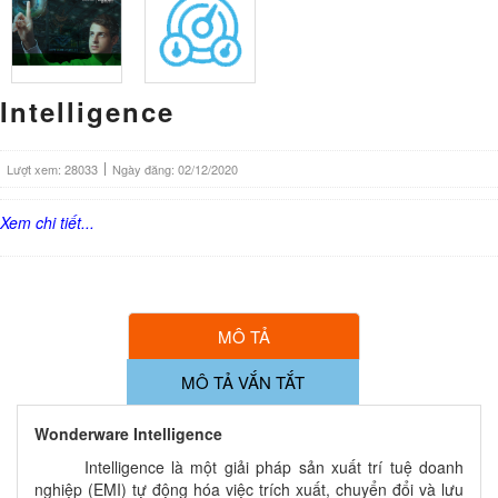
Intelligence
Lượt xem: 28033
Ngày đăng: 02/12/2020
Xem chi tiết...
MÔ TẢ
MÔ TẢ VẮN TẮT
Wonderware Intelligence
Intelligence là một giải pháp sản xuất trí tuệ doanh
nghiệp (EMI) tự động hóa việc trích xuất, chuyển đổi và lưu