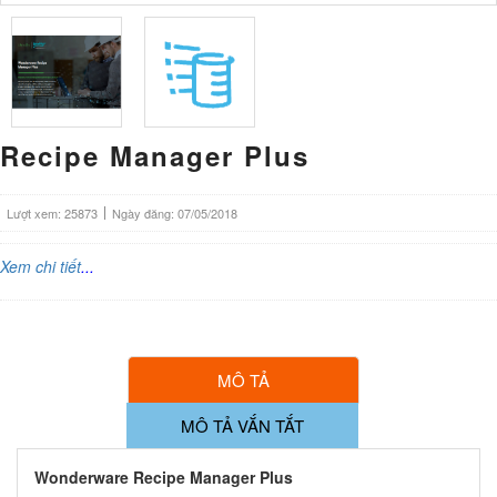
Recipe Manager Plus
Lượt xem: 25873
Ngày đăng: 07/05/2018
Xem chi tiết
...
MÔ TẢ
MÔ TẢ VẮN TẮT
Wonderware Recipe Manager Plus