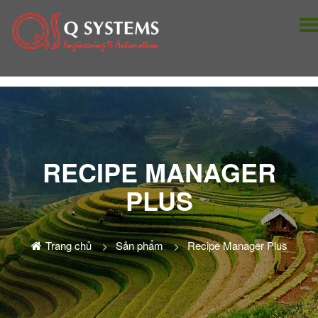
RECIPE MANAGER
PLUS
Trang chủ
Sản phẩm
Recipe Manager Plus