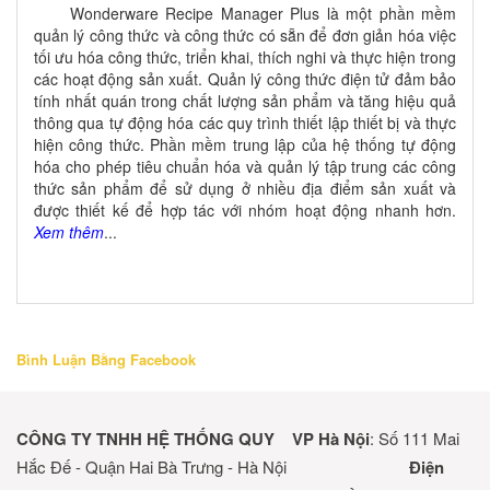
Wonderware Recipe Manager Plus là một phần mềm
quản lý công thức và công thức có sẵn để đơn giản hóa việc
tối ưu hóa công thức, triển khai, thích nghi và thực hiện trong
các hoạt động sản xuất. Quản lý công thức điện tử đảm bảo
tính nhất quán trong chất lượng sản phẩm và tăng hiệu quả
thông qua tự động hóa các quy trình thiết lập thiết bị và thực
hiện công thức. Phần mềm trung lập của hệ thống tự động
hóa cho phép tiêu chuẩn hóa và quản lý tập trung các công
thức sản phẩm để sử dụng ở nhiều địa điểm sản xuất và
được thiết kế để hợp tác với nhóm hoạt động nhanh hơn.
Xem thêm
...
Bình Luận Bằng Facebook
CÔNG TY TNHH HỆ THỐNG QUY
VP Hà Nội
: Số 111 Mai
Hắc Đế - Quận Hai Bà Trưng - Hà Nội
Điện