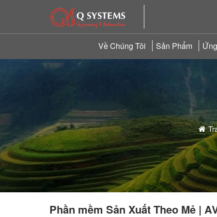
Về Chúng Tôi
Sản Phẩm
Ứng
Tr
Phần mềm Sản Xuất Theo Mẻ | A