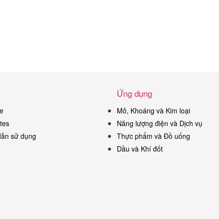
Ứng dụng
e
Mỏ, Khoáng và Kim loại
tes
Năng lượng điện và Dịch vụ
ẫn sử dụng
Thực phẩm và Đồ uống
Dầu và Khí đốt