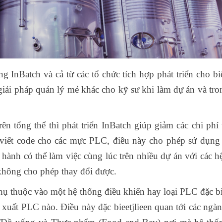
 InBatch và cả từ các tổ chức tích hợp phát triển cho bi
giải pháp quản lý mẻ khác cho kỹ sư khi làm dự án và tro
ên tổng thể thì phát triển InBatch giúp giảm các chi phí 
 viết code cho các mực PLC, điều này cho phép sử dụng
 hành có thể làm việc cùng lúc trên nhiều dự án với các h
 không cho phép thay đổi được.
ụ thuộc vào một hệ thống điều khiển hay loại PLC đặc bi
 xuất PLC nào. Điều này đặc bieetjlieen quan tới các ngà