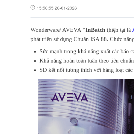
15:56:55 26-01-2026
Wonderware/ AVEVA *
InBatch
(hiện tại là
phát triển sử dụng Chuẩn ISA 88. Chức năng n
Sức mạnh trong khả năng xuất các báo c
Khả năng hoàn toàn tuân theo tiêu ch
SD kết nối tương thích với hàng loạt các