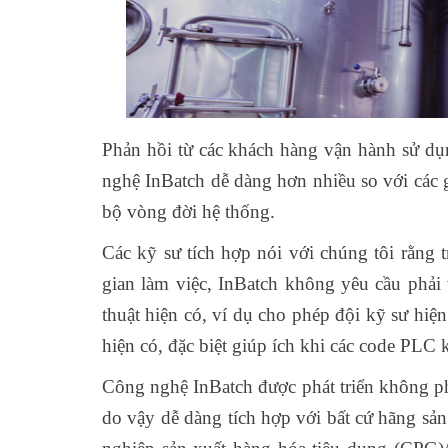
Phản hồi từ các khách hàng vận hành sử dụng
nghệ InBatch dễ dàng hơn nhiều so với các 
bộ vòng đời hệ thống.
Các kỹ sư tích hợp nói với chúng tôi rằng tr
gian làm việc, InBatch không yêu cầu phải
thuật hiện có, ví dụ cho phép đội kỹ sư hiện
hiện có, đặc biệt giúp ích khi các code PLC
Công nghệ InBatch được phát triển không ph
do vậy dễ dàng tích hợp với bất cứ hãng sản