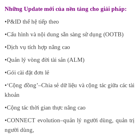
Những Update mới của nền tảng cho giải pháp:
•P&ID thế hệ tiếp theo
•Cấu hình và nội dung sẵn sàng sử dụng (OOTB)
•Dịch vụ tích hợp nâng cao
•Quản lý vòng đời tài sản (ALM)
•Gói cài đặt đơn lẻ
•‘Cộng đồng’–Chia sẻ dữ liệu và cộng tác giữa các tài
khoản
•Cộng tác thời gian thực nâng cao
•CONNECT evolution–quản lý người dùng, quản trị
người dùng,