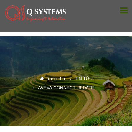
Trang chủ
TIN TỨC
AVEVA CONNECT UPDATE