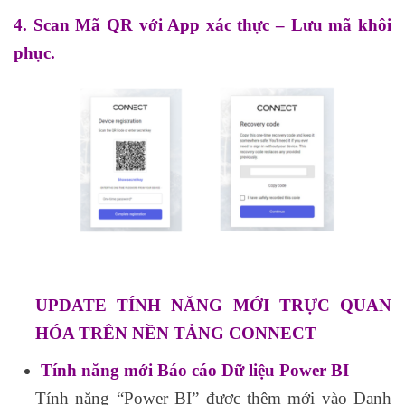
4. Scan Mã QR với App xác thực – Lưu mã khôi
phục.
UPDATE TÍNH NĂNG MỚI TRỰC QUAN
HÓA TRÊN NỀN TẢNG CONNECT
Tính năng mới Báo cáo Dữ liệu Power BI
Tính năng “Power BI” được thêm mới vào Danh