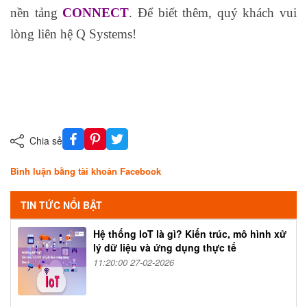
nền tảng
CONNECT
. Để biết thêm, quý khách vui
lòng liên hệ Q Systems!
Chia sẻ
Bình luận bằng tài khoản Facebook
TIN TỨC NỔI BẬT
Hệ thống IoT là gì? Kiến trúc, mô hình xử
lý dữ liệu và ứng dụng thực tế
11:20:00 27-02-2026