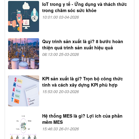
IoT trong y tế - Ứng dụng và thách thức
trong chăm sóc sức khỏe
10:01:00 03-04-2026
Quy trình sản xuất là gì? 8 bước hoàn
thiện quá trình sản xuất hiệu quả
08:13:00 25-03-2026
KPI sản xuất là gì? Trọn bộ công thức
tính và cách xây dựng KPI phù hợp
15:53:00 20-03-2026
Hệ thống MES là gì? Lợi ích của phần
mềm MES
15:46:33 26-01-2026