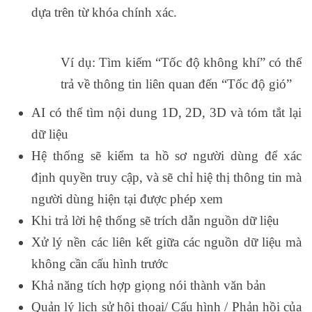
dựa trên từ khóa chính xác.
Ví dụ: Tìm kiếm “Tốc độ không khí” có thể
trả về thông tin liên quan đến “Tốc độ gió”
AI có thể tìm nội dung 1D, 2D, 3D và tóm tắt lại
dữ liệu
Hệ thống sẽ kiểm ta hồ sơ người dùng để xác
định quyền truy cập, và sẽ chỉ hiệ thị thông tin mà
người dùng hiện tại được phép xem
Khi trả lời hệ thống sẽ trích dẫn nguồn dữ liệu
Xử lý nền các liên kết giữa các nguồn dữ liệu mà
không cần cấu hình trước
Khả năng tích hợp giọng nói thành văn bản
Quản lý lịch sử hội thoại/ Cấu hình / Phản hồi của