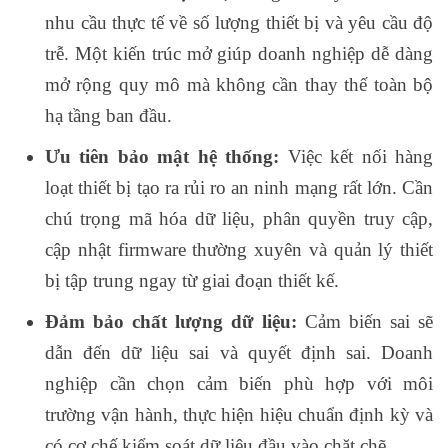
nhu cầu thực tế về số lượng thiết bị và yêu cầu độ
trễ. Một kiến trúc mở giúp doanh nghiệp dễ dàng
mở rộng quy mô mà không cần thay thế toàn bộ
hạ tầng ban đầu.
Ưu tiên bảo mật hệ thống:
Việc kết nối hàng
loạt thiết bị tạo ra rủi ro an ninh mạng rất lớn. Cần
chú trọng mã hóa dữ liệu, phân quyền truy cập,
cập nhật firmware thường xuyên và quản lý thiết
bị tập trung ngay từ giai đoạn thiết kế.
Đảm bảo chất lượng dữ liệu:
Cảm biến sai sẽ
dẫn đến dữ liệu sai và quyết định sai. Doanh
nghiệp cần chọn cảm biến phù hợp với môi
trường vận hành, thực hiện hiệu chuẩn định kỳ và
có cơ chế kiểm soát dữ liệu đầu vào chặt chẽ.