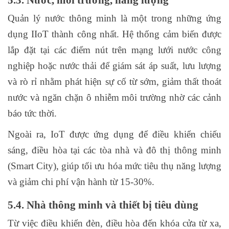
5.3. Nước, môi trường, năng lượng
Quản lý nước thông minh là một trong những ứng
dụng IIoT thành công nhất. Hệ thống cảm biến được
lắp đặt tại các điểm nút trên mạng lưới nước công
nghiệp hoặc nước thải để giám sát áp suất, lưu lượng
và rò rỉ nhằm phát hiện sự cố từ sớm, giảm thất thoát
nước và ngăn chặn ô nhiễm môi trường nhờ các cảnh
báo tức thời.
Ngoài ra, IoT được ứng dụng để điều khiển chiếu
sáng, điều hòa tại các tòa nhà và đô thị thông minh
(Smart City), giúp tối ưu hóa mức tiêu thụ năng lượng
và giảm chi phí vận hành từ 15-30%.
5.4. Nhà thông minh và thiết bị tiêu dùng
Từ việc điều khiển đèn, điều hòa đến khóa cửa từ xa,