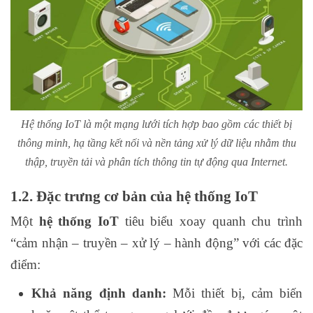
Hệ thống IoT là một mạng lưới tích hợp bao gồm các thiết bị
thông minh, hạ tầng kết nối và nền tảng xử lý dữ liệu nhằm thu
thập, truyền tải và phân tích thông tin tự động qua Internet.
1.2. Đặc trưng cơ bản của hệ thống IoT
Một
hệ thống IoT
tiêu biểu xoay quanh chu trình
“cảm nhận – truyền – xử lý – hành động” với các đặc
điểm:
Khả năng định danh:
Mỗi thiết bị, cảm biến