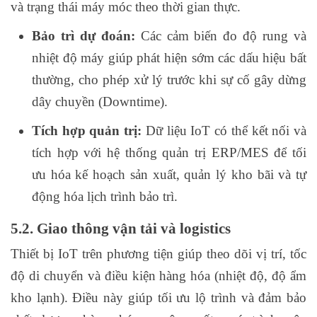
và trạng thái máy móc theo thời gian thực.
Bảo trì dự đoán:
Các cảm biến đo độ rung và
nhiệt độ máy giúp phát hiện sớm các dấu hiệu bất
thường, cho phép xử lý trước khi sự cố gây dừng
dây chuyền (Downtime).
Tích hợp quản trị:
Dữ liệu IoT có thể kết nối và
tích hợp với hệ thống quản trị ERP/MES để tối
ưu hóa kế hoạch sản xuất, quản lý kho bãi và tự
động hóa lịch trình bảo trì.
5.2. Giao thông vận tải và logistics
Thiết bị IoT trên phương tiện giúp theo dõi vị trí, tốc
độ di chuyển và điều kiện hàng hóa (nhiệt độ, độ ẩm
kho lạnh). Điều này giúp tối ưu lộ trình và đảm bảo