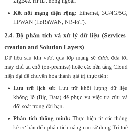
ZigBee, RFID, hồng ngoại.
Kết nối mạng diện rộng:
Ethernet, 3G/4G/5G,
LPWAN (LoRaWAN, NB-IoT).
2.4. Bộ phân tích và xử lý dữ liệu (Services-
creation and Solution Layers)
Dữ liệu sau khi vượt qua lớp mạng sẽ được đưa tới
máy chủ tại chỗ (on‑premise) hoặc các nền tảng Cloud
hiện đại để chuyển hóa thành giá trị thực tiễn:
Lưu trữ lịch sử:
Lưu trữ khối lượng dữ liệu
khổng lồ (Big Data) để phục vụ việc tra cứu và
đối soát trong dài hạn.
Phân tích thông minh:
Thực hiện từ các thống
kê cơ bản đến phân tích nâng cao sử dụng Trí tuệ