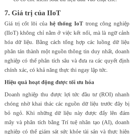
7. Giá trị của IIoT
Giá trị cốt lõi của
hệ thống IoT
trong công nghiệp
(IIoT) không chỉ nằm ở việc kết nối, mà là ngữ cảnh
hóa dữ liệu. Bằng cách tổng hợp các luồng dữ liệu
phân tán thành một nguồn thông tin duy nhất, doanh
nghiệp có thể phân tích sâu và đưa ra các quyết định
chính xác, có khả năng thực thi ngay lập tức.
Hiệu quả hoạt động được tối ưu hóa
Doanh nghiệp thu được lợi tức đầu tư (ROI) nhanh
chóng nhờ khai thác các nguồn dữ liệu trước đây bị
bỏ ngỏ. Khi những dữ liệu này được đẩy lên đám
mây và phân tích bằng Trí tuệ nhân tạo (AI), doanh
nghiệp có thể giám sát sức khỏe tài sản và thực hiện