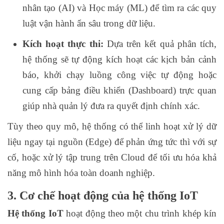
nhân tạo (AI) và Học máy (ML) để tìm ra các quy
luật vận hành ẩn sâu trong dữ liệu.
Kích hoạt thực thi:
Dựa trên kết quả phân tích,
hệ thống sẽ tự động kích hoạt các kịch bản cảnh
báo, khởi chạy luồng công việc tự động hoặc
cung cấp bảng điều khiển (Dashboard) trực quan
giúp nhà quản lý đưa ra quyết định chính xác.
Tùy theo quy mô, hệ thống có thể linh hoạt xử lý dữ
liệu ngay tại nguồn (Edge) để phản ứng tức thì với sự
cố, hoặc xử lý tập trung trên Cloud để tối ưu hóa khả
năng mô hình hóa toàn doanh nghiệp.
3. Cơ chế hoạt động của hệ thống IoT
Hệ thống IoT
hoạt động theo một chu trình khép kín