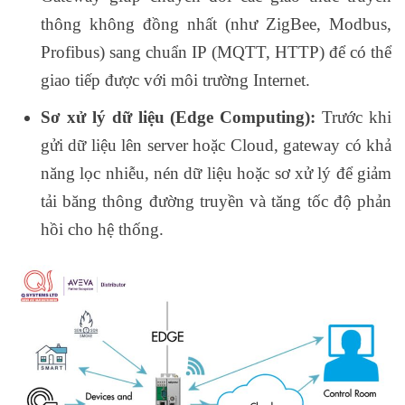
thông không đồng nhất (như ZigBee, Modbus,
Profibus) sang chuẩn IP (MQTT, HTTP) để có thể
giao tiếp được với môi trường Internet.
Sơ xử lý dữ liệu (Edge Computing):
Trước khi
gửi dữ liệu lên server hoặc Cloud, gateway có khả
năng lọc nhiễu, nén dữ liệu hoặc sơ xử lý để giảm
tải băng thông đường truyền và tăng tốc độ phản
hồi cho hệ thống.