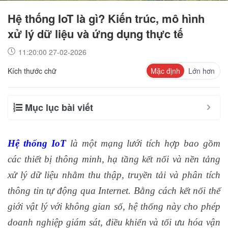
Hệ thống IoT là gì? Kiến trúc, mô hình
xử lý dữ liệu và ứng dụng thực tế
11:20:00 27-02-2026
Kích thước chữ
Mặc định
Lớn hơn
Mục lục bài viết
Hệ thống IoT
là một mạng lưới tích hợp bao gồm
các thiết bị thông minh, hạ tầng kết nối và nền tảng
xử lý dữ liệu nhằm thu thập, truyền tải và phân tích
thông tin tự động qua Internet. Bằng cách kết nối thế
giới vật lý với không gian số, hệ thống này cho phép
doanh nghiệp giám sát, điều khiển và tối ưu hóa vận