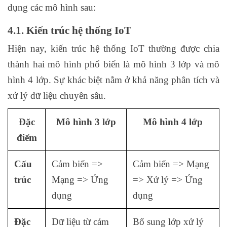
dụng các mô hình sau:
4.1. Kiến trúc hệ thống IoT
Hiện nay, kiến trúc hệ thống IoT thường được chia
thành hai mô hình phổ biến là mô hình 3 lớp và mô
hình 4 lớp. Sự khác biệt nằm ở khả năng phân tích và
xử lý dữ liệu chuyên sâu.
Đặc
Mô hình 3 lớp
Mô hình 4 lớp
điểm
Cấu
Cảm biến =>
Cảm biến => Mạng
trúc
Mạng => Ứng
=> Xử lý => Ứng
dụng
dụng
Đặc
Dữ liệu từ cảm
Bổ sung lớp xử lý