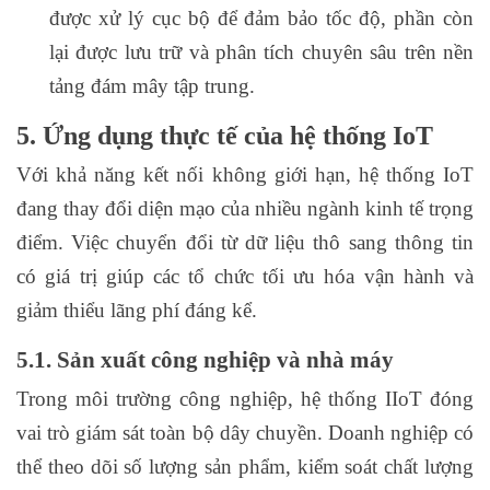
được xử lý cục bộ để đảm bảo tốc độ, phần còn
lại được lưu trữ và phân tích chuyên sâu trên nền
tảng đám mây tập trung.
5. Ứng dụng thực tế của hệ thống IoT
Với khả năng kết nối không giới hạn, hệ thống IoT
đang thay đổi diện mạo của nhiều ngành kinh tế trọng
điểm. Việc chuyển đổi từ dữ liệu thô sang thông tin
có giá trị giúp các tổ chức tối ưu hóa vận hành và
giảm thiểu lãng phí đáng kể.
5.1. Sản xuất công nghiệp và nhà máy
Trong môi trường công nghiệp, hệ thống IIoT đóng
vai trò giám sát toàn bộ dây chuyền. Doanh nghiệp có
thể theo dõi số lượng sản phẩm, kiểm soát chất lượng