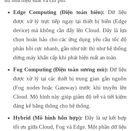
ưu hóa hiệu suất và chi phí:
Edge Computing (Điện toán biên):
Dữ liệu
được xử lý trực tiếp ngay tại thiết bị biên (Edge
device) mà không cần đẩy lên Cloud. Đây là lựa
chọn hoàn hảo cho các ứng dụng yêu cầu tốc độ
phản hồi cực nhanh, gần như tức thì như hệ thống
dừng máy khẩn cấp khi phát hiện mất an toàn.
Fog Computing (Điện toán sương mù):
Dữ liệu
được xử lý tại các thiết bị trung gian gần nguồn
(Fog nodes hoặc Gateway) trước khi truyền lên
Cloud. Mô hình này giúp giảm độ trễ và tiết kiệm
đáng kể băng thông cho hệ thống.
Hybrid (Mô hình hỗn hợp):
Đây là sự kết hợp
tối ưu giữa Cloud, Fog và Edge. Một phần dữ liệu