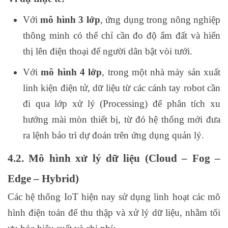
Với
mô hình 3 lớp
, ứng dụng trong nông nghiệp
thông minh có thể chỉ cần đo độ ẩm đất và hiển
thị lên điện thoại để người dân bật vòi tưới.
Với
mô hình 4 lớp
, trong một nhà máy sản xuất
linh kiện điện tử, dữ liệu từ các cánh tay robot cần
đi qua lớp xử lý (Processing) để phân tích xu
hướng mài mòn thiết bị, từ đó hệ thống mới đưa
ra lệnh bảo trì dự đoán trên ứng dụng quản lý.
4.2. Mô hình xử lý dữ liệu (Cloud – Fog –
Edge – Hybrid)
Các hệ thống IoT hiện nay sử dụng linh hoạt các mô
hình điện toán để thu thập và xử lý dữ liệu, nhằm tối