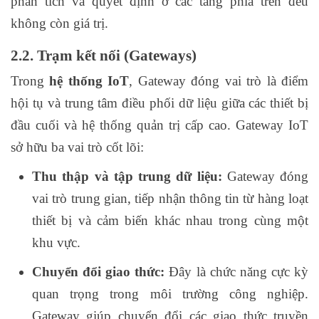
phân tích và quyết định ở các tầng phía trên đều
không còn giá trị.
2.2. Trạm kết nối (Gateways)
Trong
hệ thống IoT
, Gateway đóng vai trò là điểm
hội tụ và trung tâm điều phối dữ liệu giữa các thiết bị
đầu cuối và hệ thống quản trị cấp cao. Gateway IoT
sở hữu ba vai trò cốt lõi:
Thu thập và tập trung dữ liệu:
Gateway đóng
vai trò trung gian, tiếp nhận thông tin từ hàng loạt
thiết bị và cảm biến khác nhau trong cùng một
khu vực.
Chuyển đổi giao thức:
Đây là chức năng cực kỳ
quan trọng trong môi trường công nghiệp.
Gateway giúp chuyển đổi các giao thức truyền