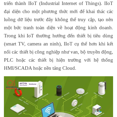
triển thành IIoT (Industrial Internet of Things). IIoT
đại diện cho một phương thức mới để khai thác các
luồng dữ liệu trước đây không thể truy cập, tạo nên
một bức tranh toàn diện về hoạt động kinh doanh.
Trong khi IoT thường hướng đến thiết bị tiêu dùng
(smart TV, camera an ninh), IIoT cụ thể hơn khi kết
nối các thiết bị công nghiệp như van, bộ truyền động,
PLC hoặc các thiết bị hiện trường với hệ thống
HMI/SCADA hoặc nền tảng Cloud.