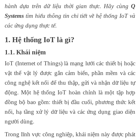
hành dựa trên dữ liệu thời gian thực. Hãy cùng
Q
Systems
tìm hiểu thông tin chi tiết về hệ thống IoT và
các ứng dụng thực tế.
1. Hệ thống IoT là gì?
1.1. Khái niệm
IoT (Internet of Things) là mạng lưới các thiết bị hoặc
vật thể vật lý được gắn cảm biến, phần mềm và các
công nghệ kết nối để thu thập, gửi và nhận dữ liệu tự
động. Một hệ thống IoT hoàn chỉnh là một tập hợp
đồng bộ bao gồm: thiết bị đầu cuối, phương thức kết
nối, hạ tầng xử lý dữ liệu và các ứng dụng giao diện
người dùng.
Trong lĩnh vực công nghiệp, khái niệm này được phát