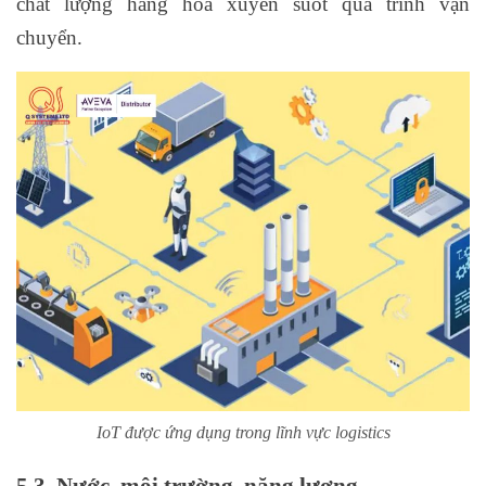
chất lượng hàng hóa xuyên suốt quá trình vận
chuyển.
IoT được ứng dụng trong lĩnh vực logistics