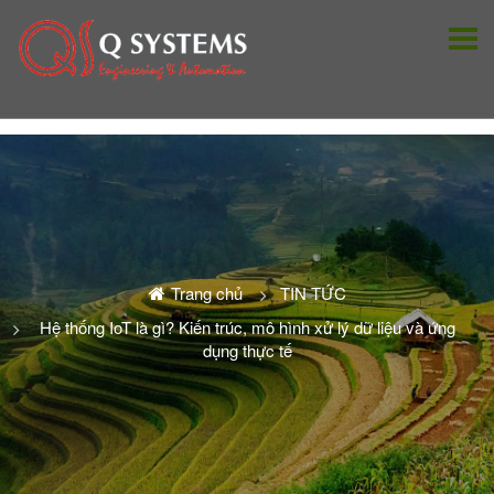
Trang chủ
TIN TỨC
Hệ thống IoT là gì? Kiến trúc, mô hình xử lý dữ liệu và ứng
dụng thực tế