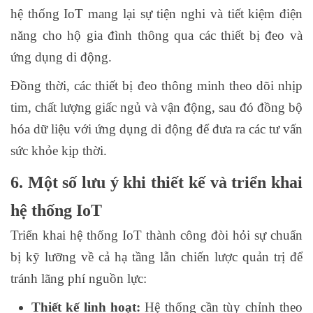
hệ thống IoT mang lại sự tiện nghi và tiết kiệm điện
năng cho hộ gia đình thông qua các thiết bị đeo và
ứng dụng di động.
Đồng thời, các thiết bị đeo thông minh theo dõi nhịp
tim, chất lượng giấc ngủ và vận động, sau đó đồng bộ
hóa dữ liệu với ứng dụng di động để đưa ra các tư vấn
sức khỏe kịp thời.
6. Một số lưu ý khi thiết kế và triển khai
hệ thống IoT
Triển khai hệ thống IoT thành công đòi hỏi sự chuẩn
bị kỹ lưỡng về cả hạ tầng lẫn chiến lược quản trị để
tránh lãng phí nguồn lực:
Thiết kế linh hoạt:
Hệ thống cần tùy chỉnh theo