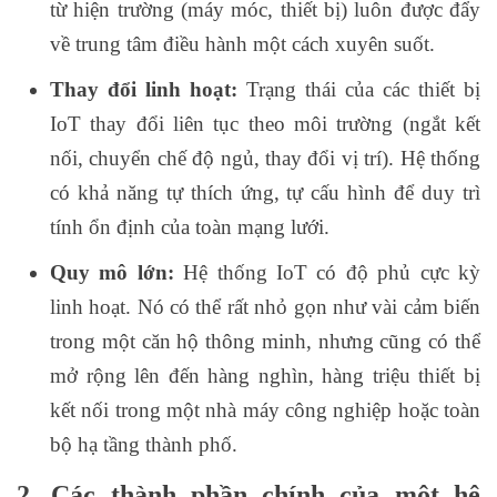
từ hiện trường (máy móc, thiết bị) luôn được đẩy
về trung tâm điều hành một cách xuyên suốt.
Thay đổi linh hoạt:
Trạng thái của các thiết bị
IoT thay đổi liên tục theo môi trường (ngắt kết
nối, chuyển chế độ ngủ, thay đổi vị trí). Hệ thống
có khả năng tự thích ứng, tự cấu hình để duy trì
tính ổn định của toàn mạng lưới.
Quy mô lớn:
Hệ thống IoT có độ phủ cực kỳ
linh hoạt. Nó có thể rất nhỏ gọn như vài cảm biến
trong một căn hộ thông minh, nhưng cũng có thể
mở rộng lên đến hàng nghìn, hàng triệu thiết bị
kết nối trong một nhà máy công nghiệp hoặc toàn
bộ hạ tầng thành phố.
2. Các thành phần chính của một hệ