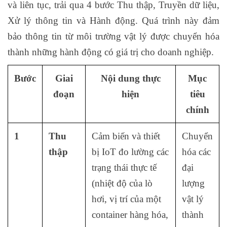
và liên tục, trải qua 4 bước Thu thập, Truyền dữ liệu,
Xử lý thông tin và Hành động. Quá trình này đảm
bảo thông tin từ môi trường vật lý được chuyển hóa
thành những hành động có giá trị cho doanh nghiệp.
Bước
Giai
Nội dung thực
Mục
đoạn
hiện
tiêu
chính
1
Thu
Cảm biến và thiết
Chuyển
thập
bị IoT đo lường các
hóa các
trạng thái thực tế
đại
(nhiệt độ của lò
lượng
hơi, vị trí của một
vật lý
container hàng hóa,
thành