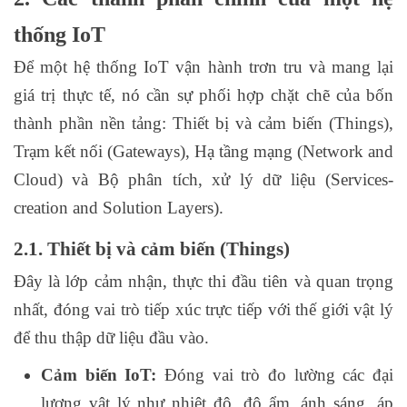
thống IoT
Để một hệ thống IoT vận hành trơn tru và mang lại
giá trị thực tế, nó cần sự phối hợp chặt chẽ của bốn
thành phần nền tảng: Thiết bị và cảm biến (Things),
Trạm kết nối (Gateways), Hạ tầng mạng (Network and
Cloud) và Bộ phân tích, xử lý dữ liệu (Services-
creation and Solution Layers).
2.1. Thiết bị và cảm biến (Things)
Đây là lớp cảm nhận, thực thi đầu tiên và quan trọng
nhất, đóng vai trò tiếp xúc trực tiếp với thế giới vật lý
để thu thập dữ liệu đầu vào.
Cảm biến IoT:
Đóng vai trò đo lường các đại
lượng vật lý như nhiệt độ, độ ẩm, ánh sáng, áp