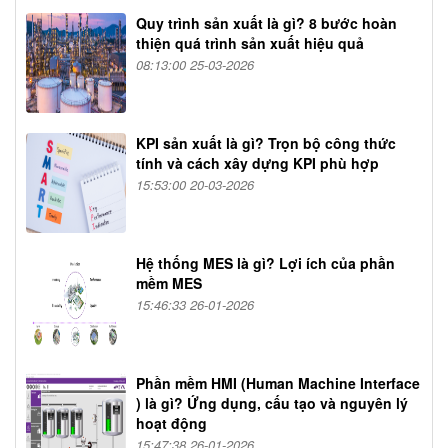
Quy trình sản xuất là gì? 8 bước hoàn
thiện quá trình sản xuất hiệu quả
08:13:00 25-03-2026
KPI sản xuất là gì? Trọn bộ công thức
tính và cách xây dựng KPI phù hợp
15:53:00 20-03-2026
Hệ thống MES là gì? Lợi ích của phần
mềm MES
15:46:33 26-01-2026
Phần mềm HMI (Human Machine Interface
) là gì? Ứng dụng, cấu tạo và nguyên lý
hoạt động
15:47:38 26-01-2026