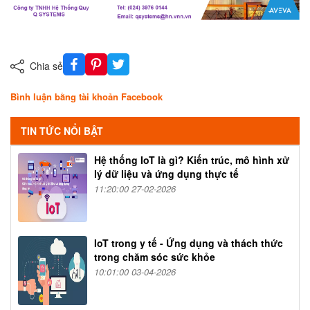
Chia sẻ
Bình luận bằng tài khoản Facebook
TIN TỨC NỔI BẬT
Hệ thống IoT là gì? Kiến trúc, mô hình xử
lý dữ liệu và ứng dụng thực tế
11:20:00 27-02-2026
IoT trong y tế - Ứng dụng và thách thức
trong chăm sóc sức khỏe
10:01:00 03-04-2026