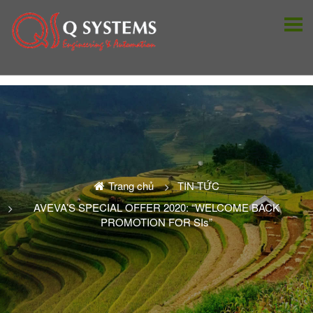
Trang chủ
TIN TỨC
AVEVA’S SPECIAL OFFER 2020: “WELCOME BACK
PROMOTION FOR SIs”