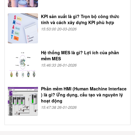
KPI sản xuất là gì? Trọn bộ công thức
tính và cách xây dựng KPI phù hợp
15:53:00 20-03-2026
Hệ thống MES là gì? Lợi ích của phần
mềm MES
15:46:33 26-01-2026
Phần mềm HMI (Human Machine Interface
) là gì? Ứng dụng, cấu tạo và nguyên lý
hoạt động
15:47:38 26-01-2026