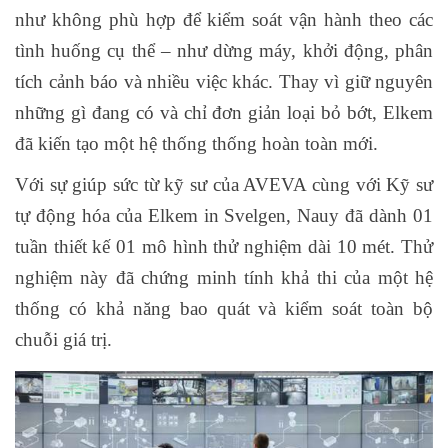
như không phù hợp để kiểm soát vận hành theo các
tình huống cụ thể – như dừng máy, khởi động, phân
tích cảnh báo và nhiều việc khác. Thay vì giữ nguyên
những gì đang có và chỉ đơn giản loại bỏ bớt, Elkem
đã kiến tạo một hệ thống thống hoàn toàn mới.
Với sự giúp sức từ kỹ sư của AVEVA cùng với Kỹ sư
tự động hóa của Elkem in Svelgen, Nauy đã dành 01
tuần thiết kế 01 mô hình thử nghiệm dài 10 mét. Thử
nghiệm này đã chứng minh tính khả thi của một hệ
thống có khả năng bao quát và kiểm soát toàn bộ
chuỗi giá trị.