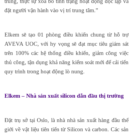
trung, thực sự xóa bỏ tình trạng hoạt động độc lập và
đặt người vận hành vào vị trí trung tâm.”
Elkem sẽ tạo 01 phòng điều khiển chung từ hỗ trợ
AVEVA UOC, với hy vọng sẽ đạt mục tiêu giám sát
trên 100% các hệ thống điều khiển, giảm công việc
thủ công, tận dụng khả năng kiểm soát mới để cải tiến
quy trình trong hoạt động lò nung.
Elkem – Nhà sản xuất silicon dẫn đầu thị trường
Đặt trụ sở tại Oslo, là nhà nhà sản xuất hàng đầu thế
giới về vật liệu tiên tiến từ Silicon và carbon. Các sản