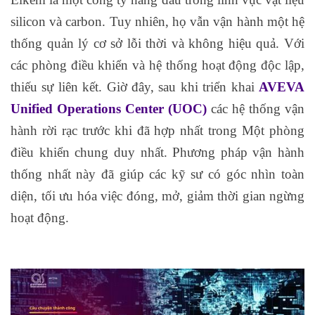
silicon và carbon. Tuy nhiên, họ vẫn vận hành một hệ
thống quản lý cơ sở lỗi thời và không hiệu quả. Với
các phòng điều khiển và hệ thống hoạt động độc lập,
thiếu sự liên kết. Giờ đây, sau khi triển khai
AVEVA
Unified Operations Center (UOC)
các hệ thống vận
hành rời rạc trước khi đã hợp nhất trong Một phòng
điều khiển chung duy nhất. Phương pháp vận hành
thống nhất này đã giúp các kỹ sư có góc nhìn toàn
diện, tối ưu hóa việc đóng, mở, giảm thời gian ngừng
hoạt động.