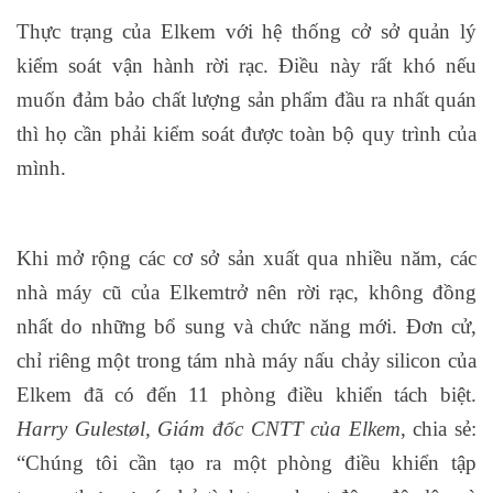
Thực trạng của Elkem với hệ thống cở sở quản lý
kiểm soát vận hành rời rạc. Điều này rất khó nếu
muốn đảm bảo chất lượng sản phẩm đầu ra nhất quán
thì họ cần phải kiểm soát được toàn bộ quy trình của
mình.
Khi mở rộng các cơ sở sản xuất qua nhiều năm, các
nhà máy cũ của Elkemtrở nên rời rạc, không đồng
nhất do những bổ sung và chức năng mới. Đơn cử,
chỉ riêng một trong tám nhà máy nấu chảy silicon của
Elkem đã có đến 11 phòng điều khiển tách biệt.
Harry Gulestøl, Giám đốc CNTT của Elkem
, chia sẻ:
“Chúng tôi cần tạo ra một phòng điều khiển tập