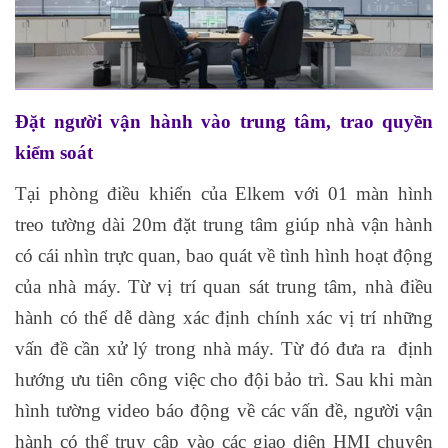
Đặt người vận hành vào trung tâm, trao quyền
kiểm soát
Tại phòng điều khiển của Elkem với 01 màn hình
treo tường dài 20m đặt trung tâm giúp nhà vận hành
có cái nhìn trực quan, bao quát về tình hình hoạt động
của nhà máy. Từ vị trí quan sát trung tâm, nhà điều
hành có thể dễ dàng xác định chính xác vị trí những
vấn đề cần xử lý trong nhà máy. Từ đó đưa ra định
hướng ưu tiên công việc cho đội bảo trì. Sau khi màn
hình tường video báo động về các vấn đề, người vận
hành có thể truy cập vào các giao diện HMI chuyên