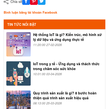
Chia sẻ
Bình luận bằng tài khoản Facebook
TIN TỨC NỔI BẬT
Hệ thống IoT là gì? Kiến trúc, mô hình xử
lý dữ liệu và ứng dụng thực tế
11:20:00 27-02-2026
IoT trong y tế - Ứng dụng và thách thức
trong chăm sóc sức khỏe
10:01:00 03-04-2026
Quy trình sản xuất là gì? 8 bước hoàn
thiện quá trình sản xuất hiệu quả
08:13:00 25-03-2026