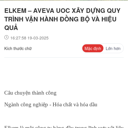
ELKEM – AVEVA UOC XÂY DỰNG QUY
TRÌNH VẬN HÀNH ĐỒNG BỘ VÀ HIỆU
QUẢ
16:27:58 19-03-2025
Kích thước chữ
Mặc định
Lớn hơn
Câu chuyện thành công
Ngành công nghiệp - Hóa chất và hóa dầu
Elkem là một công ty hàng đầu trong lĩnh vực vật liệu