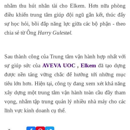
nhằm thu hút nhân tài cho Elkem. Hơn nữa phòng
điều khiển trung tâm giúp đội ngũ gắn kết, thúc đẩy
sự học hỏi, bồi đắp năng lực giữa các bộ phận - theo
chia sẻ từ Ông
Harry Gulestøl.
Sau thành công của Trung tâm vận hành hợp nhất với
sự giúp sức của
AVEVA UOC
,
Elkem
đã tạo dựng
được nền tảng vững chắc để hướng tới những mục
tiêu lớn hơn. Hiện tại, công ty đang xem xét khả năng
xây dựng một trung tâm vận hành toàn cầu đầy tham
vọng, nhằm tập trung quản lý nhiều nhà máy cho các
lĩnh vực kinh doanh cụ thể.