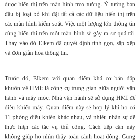
được hiển thị trên màn hình treo tường. Ý tưởng ban
đầu bị loại bỏ khi đặt tất cả các dữ liệu hiển thị trên
các màn hình kiểm soát. Việc một lượng lớn thông tin
cùng hiển thị trên một màn hình sẽ gây ra sự quá tải.
Thay vào đó Elkem đã quyết định tinh gọn, sắp xếp
và đơn giản hóa thông tin.
Trước đó, Elkem với quan điểm khá cơ bản dập
khuôn về HMI: là công cụ trung gian giữa người vận
hành và máy móc. Nhà vận hành sẽ sử dụng HMI để
điều khiển máy. Quan điểm này sẽ hợp lý khi họ có
11 phòng điều khiển khác nhau, và nhiều nhân sự để
thực hiện các tác vụ thủ công. Cách tiếp cận này
không giúp họ nhìn thấy toàn cảnh hoạt động. Cũng