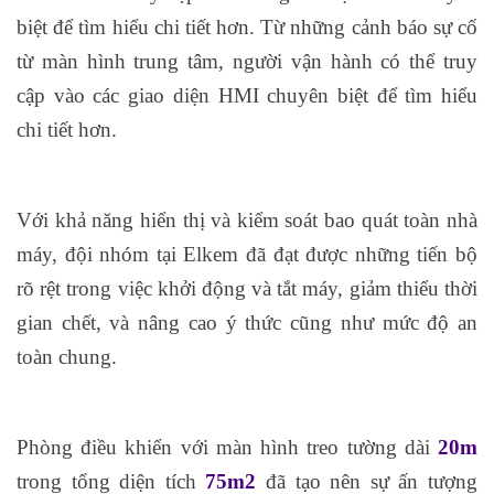
biệt để tìm hiểu chi tiết hơn. Từ những cảnh báo sự cố
từ màn hình trung tâm, người vận hành có thể truy
cập vào các giao diện HMI chuyên biệt để tìm hiểu
chi tiết hơn.
Với khả năng hiển thị và kiểm soát bao quát toàn nhà
máy, đội nhóm tại Elkem đã đạt được những tiến bộ
rõ rệt trong việc khởi động và tắt máy, giảm thiểu thời
gian chết, và nâng cao ý thức cũng như mức độ an
toàn chung.
Phòng điều khiển với màn hình treo tường dài
20m
trong tổng diện tích
75m2
đã tạo nên sự ấn tượng