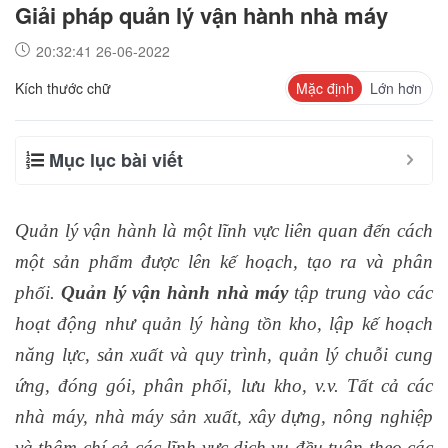
Giải pháp quản lý vận hành nhà máy
20:32:41 26-06-2022
Kích thước chữ
Mặc định
Lớn hơn
Mục lục bài viết
Quản lý vận hành là một lĩnh vực liên quan đến cách
một sản phẩm được lên kế hoạch, tạo ra và phân
phối.
Quản lý vận hành nhà máy
tập trung vào các
hoạt động như quản lý hàng tồn kho, lập kế hoạch
năng lực, sản xuất và quy trình, quản lý chuỗi cung
ứng, đóng gói, phân phối, lưu kho, v.v. Tất cả các
nhà máy, nhà máy sản xuất, xây dựng, nông nghiệp
và thậm chí cả các lĩnh vực dịch vụ đều tuân theo các