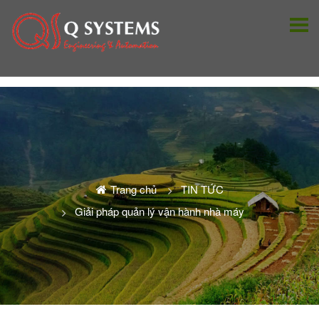
Trang chủ
TIN TỨC
Giải pháp quản lý vận hành nhà máy