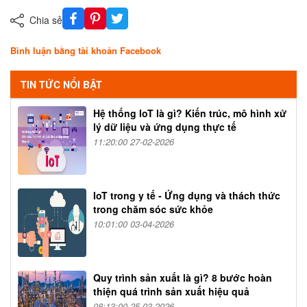
Chia sẻ
Bình luận bằng tài khoản Facebook
TIN TỨC NỔI BẬT
Hệ thống IoT là gì? Kiến trúc, mô hình xử
lý dữ liệu và ứng dụng thực tế
11:20:00 27-02-2026
IoT trong y tế - Ứng dụng và thách thức
trong chăm sóc sức khỏe
10:01:00 03-04-2026
Quy trình sản xuất là gì? 8 bước hoàn
thiện quá trình sản xuất hiệu quả
08:13:00 25-03-2026