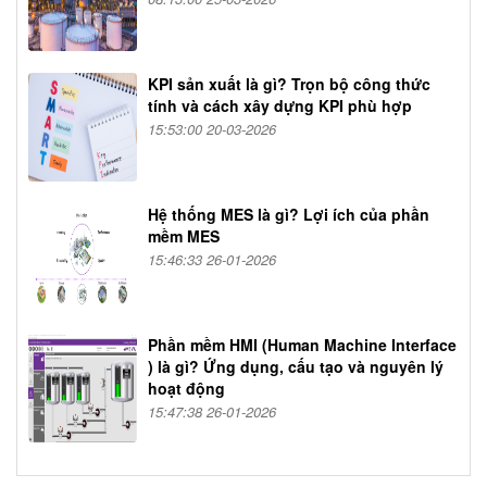
KPI sản xuất là gì? Trọn bộ công thức
tính và cách xây dựng KPI phù hợp
15:53:00 20-03-2026
Hệ thống MES là gì? Lợi ích của phần
mềm MES
15:46:33 26-01-2026
Phần mềm HMI (Human Machine Interface
) là gì? Ứng dụng, cấu tạo và nguyên lý
hoạt động
15:47:38 26-01-2026