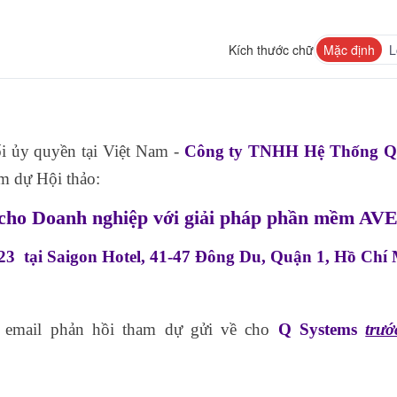
Kích thước chữ
Mặc định
L
i ủy quyền tại Việt Nam -
Công ty TNHH Hệ Thống Q
m dự Hội thảo:
số cho Doanh nghiệp với giải pháp phần mềm AV
23 tại Saigon Hotel, 41-47 Đông Du, Quận 1, Hồ Chí
 email phản hồi tham dự gửi về cho
Q Systems
trướ