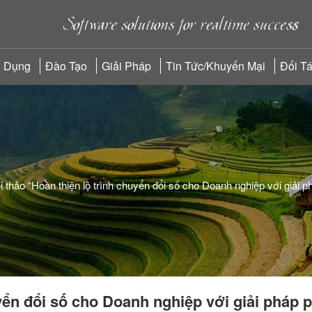
 Dụng
Đào Tạo
Giải Pháp
Tin Tức/Khuyến Mại
Đối T
i thảo “Hoàn thiện lộ trình chuyển đổi số cho Doanh nghiệp với giả
uyển đổi số cho Doanh nghiệp với giải pháp 