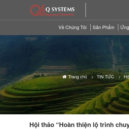
Về Chúng Tôi
Sản Phẩm
Ứng
Trang chủ
TIN TỨC
Hộ
Hội thảo “Hoàn thiện lộ trình ch