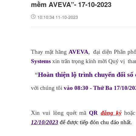
mềm AVEVA”- 17-10-2023
10:10:34 11-10-2023
Thay mặt hãng
AVEVA
, đại diện Phân phố
Systems
xin trân trọng kính mời Quý vị tha
“
Hoàn thiện lộ trình chuyển đổi 
với chúng tôi
vào 08:30 - Thứ
Ba 17/10/20
Xin vui lòng quét mã
QR
đăng ký
hoặc
12/10/2023
để được tiếp đón chu đáo nhất.