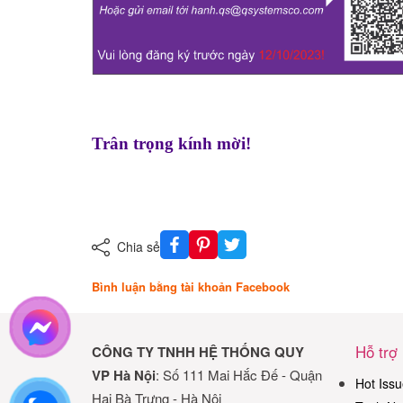
Trân trọng kính mời!
Chia sẻ
Bình luận bằng tài khoản Facebook
Hỗ trợ
CÔNG TY TNHH HỆ THỐNG QUY
VP Hà Nội
: Số 111 Mai Hắc Đế - Quận
Hot Issu
Hai Bà Trưng - Hà Nội