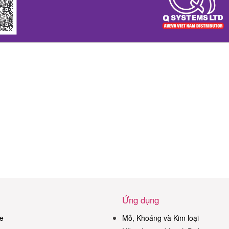
Ứng dụng
e
Mỏ, Khoáng và Kim loại