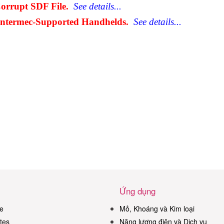
Corrupt SDF File.
See details...
Intermec-Supported Handhelds.
See details...
Ứng dụng
e
Mỏ, Khoáng và Kim loại
tes
Năng lượng điện và Dịch vụ