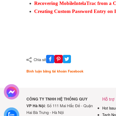
Recovering MobileIntelaTrac from a 
Creating Custom Password Entry on 
Chia sẻ
Bình luận bằng tài khoản Facebook
Hỗ trợ
CÔNG TY TNHH HỆ THỐNG QUY
VP Hà Nội
: Số 111 Mai Hắc Đế - Quận
Hot Issu
Hai Bà Trưng - Hà Nội
Tech No