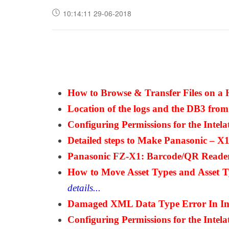
10:14:11 29-06-2018
How to Browse & Transfer Files on a
Location of the logs and the DB3 fro
Configuring Permissions for the Intel
Detailed steps to Make Panasonic – X
Panasonic FZ-X1: Barcode/QR Reader 
How to Move Asset Types and Asset T
details...​
Damaged XML Data Type Error In Int
Configuring Permissions for the Intel