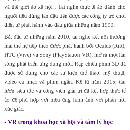
và thế giới ảo xã hội . Tai nghe thực tế ảo dành cho
người tiêu dùng lần đầu tiên được các công ty trò chơi
điện tử phát hành vào đầu giữa những năm 1990.
Bắt đầu từ những năm 2010, tai nghe kết nối thương
mại thế hệ tiếp theo được phát hành bởi Oculus (Rift),
HTC (Vive) và Sony (PlayStation VR), mở ra một làn
sóng phát triển ứng dụng mới. Rạp chiếu phim 3D đã
được sử dụng cho các sự kiện thể thao, mỹ thuật,
video ca nhạc và phim ngắn. Kể từ năm 2015, tàu
lượn siêu tốc và công viên giải trí đã kết hợp thực tế
ảo để phù hợp với hiệu ứng hình ảnh với phản hồi
xúc giác.
- VR trong khoa học xã hội và tâm lý học