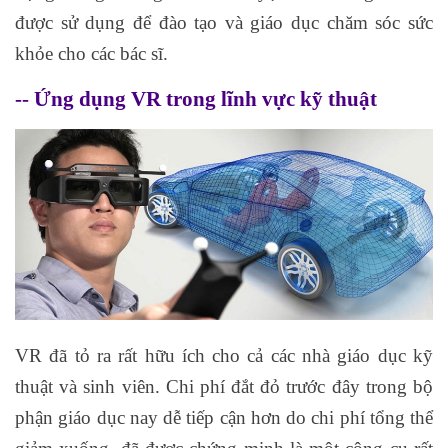
được sử dụng để đào tạo và giáo dục chăm sóc sức
khỏe cho các bác sĩ.
-- Ứng dụng VR trong lĩnh vực kỹ thuật
VR đã tỏ ra rất hữu ích cho cả các nhà giáo dục kỹ
thuật và sinh viên. Chi phí đắt đỏ trước đây trong bộ
phận giáo dục nay dễ tiếp cận hơn do chi phí tổng thể