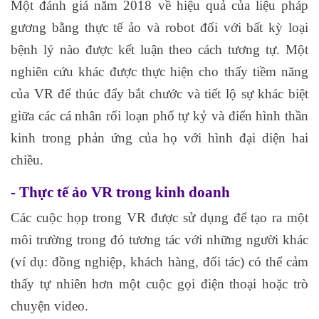
Một đánh giá năm 2018 về hiệu quả của liệu pháp
gương bằng thực tế ảo và robot đối với bất kỳ loại
bệnh lý nào được kết luận theo cách tương tự. Một
nghiên cứu khác được thực hiện cho thấy tiềm năng
của VR để thúc đẩy bắt chước và tiết lộ sự khác biệt
giữa các cá nhân rối loạn phổ tự kỷ và điển hình thần
kinh trong phản ứng của họ với hình đại diện hai
chiều.
- Thực tế ảo VR trong kinh doanh
Các cuộc họp trong VR được sử dụng để tạo ra một
môi trường trong đó tương tác với những người khác
(ví dụ: đồng nghiệp, khách hàng, đối tác) có thể cảm
thấy tự nhiên hơn một cuộc gọi điện thoại hoặc trò
chuyện video.