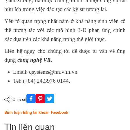
giảm xuống, đã được chứng minh là một công cụ rất
hữu ích trong việc đào tạo các kỹ sư tương lai.
Yếu tố quan trọng nhất nằm ở khả năng sinh viên có
thể tương tác với các mô hình 3-D phản ứng chính
xác dựa trên các khả năng trong thế giới thực.
Liên hệ ngay cho chúng tôi để được tư vấn về ứng
dụng
công nghệ VR.
Email: qsystems@hn.vnn.vn
Tel: (+84) 24.3976 0144.
Chia sẻ
Bình luận bằng tài khoản Facebook
Tin liên quan