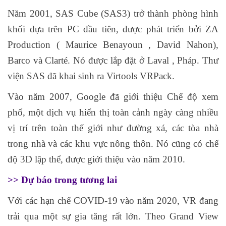
Năm 2001, SAS Cube (SAS3) trở thành phòng hình
khối dựa trên PC đầu tiên, được phát triển bởi ZA
Production ( Maurice Benayoun , David Nahon),
Barco và Clarté. Nó được lắp đặt ở Laval , Pháp. Thư
viện SAS đã khai sinh ra Virtools VRPack.
Vào năm 2007, Google đã giới thiệu Chế độ xem
phố, một dịch vụ hiển thị toàn cảnh ngày càng nhiều
vị trí trên toàn thế giới như đường xá, các tòa nhà
trong nhà và các khu vực nông thôn. Nó cũng có chế
độ 3D lập thể, được giới thiệu vào năm 2010.
>> Dự báo trong tương lai
Với các hạn chế COVID-19 vào năm 2020, VR đang
trải qua một sự gia tăng rất lớn. Theo Grand View