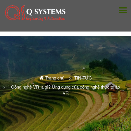
Trang chủ
TIN TỨC
Công nghệ VR là gì? Ứng dụng của công nghệ thực tế ảo
VR