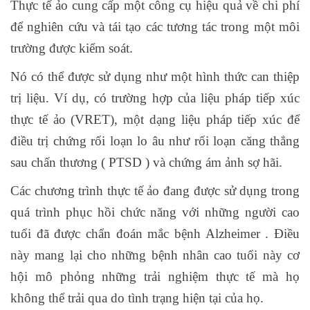
Thực tế ảo cung cấp một công cụ hiệu quả về chi phí
để nghiên cứu và tái tạo các tương tác trong một môi
trường được kiểm soát.
Nó có thể được sử dụng như một hình thức can thiệp
trị liệu. Ví dụ, có trường hợp của liệu pháp tiếp xúc
thực tế ảo (VRET), một dạng liệu pháp tiếp xúc để
điều trị chứng rối loạn lo âu như rối loạn căng thẳng
sau chấn thương ( PTSD ) và chứng ám ảnh sợ hãi.
Các chương trình thực tế ảo đang được sử dụng trong
quá trình phục hồi chức năng với những người cao
tuổi đã được chẩn đoán mắc bệnh Alzheimer . Điều
này mang lại cho những bệnh nhân cao tuổi này cơ
hội mô phỏng những trải nghiệm thực tế mà họ
không thể trải qua do tình trạng hiện tại của họ.