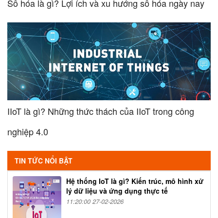
Số hóa là gì? Lợi ích và xu hướng số hóa ngày nay
IIoT là gì? Những thức thách của IIoT trong công
nghiệp 4.0
TIN TỨC NỔI BẬT
Hệ thống IoT là gì? Kiến trúc, mô hình xử
lý dữ liệu và ứng dụng thực tế
11:20:00 27-02-2026