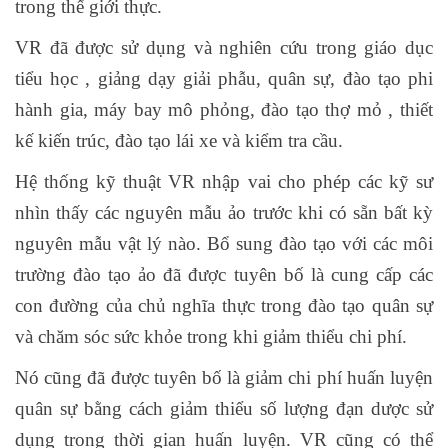
trong thế giới thực.
VR đã được sử dụng và nghiên cứu trong giáo dục
tiểu học , giảng dạy giải phẫu, quân sự, đào tạo phi
hành gia, máy bay mô phỏng, đào tạo thợ mỏ , thiết
kế kiến trúc, đào tạo lái xe và kiểm tra cầu.
Hệ thống kỹ thuật VR nhập vai cho phép các kỹ sư
nhìn thấy các nguyên mẫu ảo trước khi có sẵn bất kỳ
nguyên mẫu vật lý nào. Bổ sung đào tạo với các môi
trường đào tạo ảo đã được tuyên bố là cung cấp các
con đường của chủ nghĩa thực trong đào tạo quân sự
và chăm sóc sức khỏe trong khi giảm thiểu chi phí.
Nó cũng đã được tuyên bố là giảm chi phí huấn luyện
quân sự bằng cách giảm thiểu số lượng đạn dược sử
dụng trong thời gian huấn luyện. VR cũng có thể