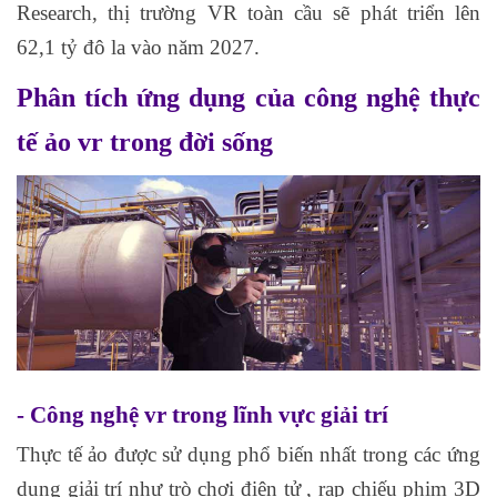
Research, thị trường VR toàn cầu sẽ phát triển lên
62,1 tỷ đô la vào năm 2027.
Phân tích ứng dụng của công nghệ thực
tế ảo vr trong đời sống
- Công nghệ vr trong lĩnh vực giải trí
Thực tế ảo được sử dụng phổ biến nhất trong các ứng
dụng giải trí như trò chơi điện tử , rạp chiếu phim 3D