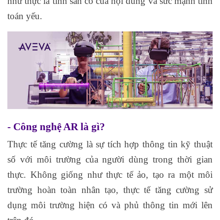
như thực là tính sẵn có của nội dung và sức mạnh tính
toán yếu.
- Công nghệ AR là gì?
Thực tế tăng cường là sự tích hợp thông tin kỹ thuật
số với môi trường của người dùng trong thời gian
thực. Không giống như thực tế ảo, tạo ra một môi
trường hoàn toàn nhân tạo, thực tế tăng cường sử
dụng môi trường hiện có và phủ thông tin mới lên