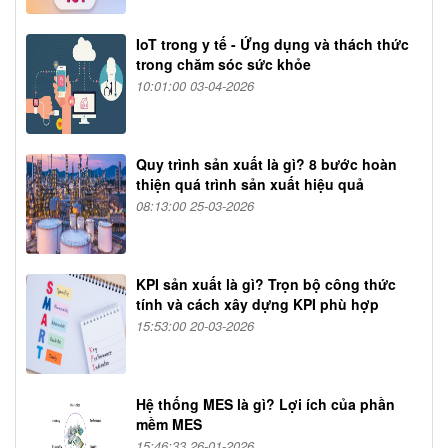
IoT trong y tế - Ứng dụng và thách thức
trong chăm sóc sức khỏe
10:01:00 03-04-2026
Quy trình sản xuất là gì? 8 bước hoàn
thiện quá trình sản xuất hiệu quả
08:13:00 25-03-2026
KPI sản xuất là gì? Trọn bộ công thức
tính và cách xây dựng KPI phù hợp
15:53:00 20-03-2026
Hệ thống MES là gì? Lợi ích của phần
mềm MES
15:46:33 26-01-2026