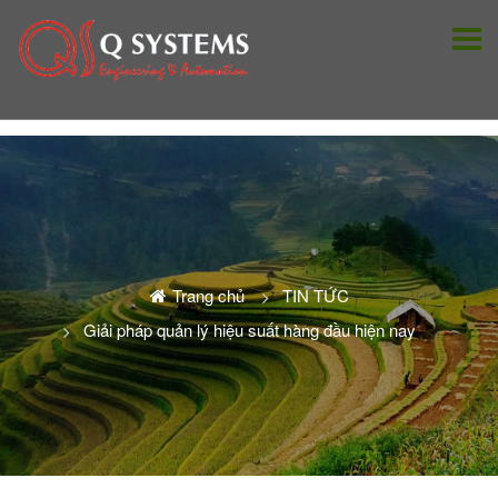
Trang chủ
TIN TỨC
Giải pháp quản lý hiệu suất hàng đầu hiện nay