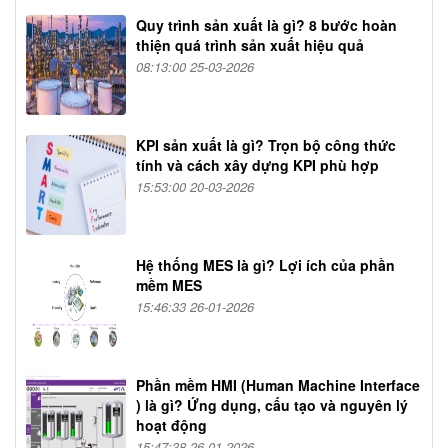
Quy trình sản xuất là gì? 8 bước hoàn
thiện quá trình sản xuất hiệu quả
08:13:00 25-03-2026
KPI sản xuất là gì? Trọn bộ công thức
tính và cách xây dựng KPI phù hợp
15:53:00 20-03-2026
Hệ thống MES là gì? Lợi ích của phần
mềm MES
15:46:33 26-01-2026
Phần mềm HMI (Human Machine Interface
) là gì? Ứng dụng, cấu tạo và nguyên lý
hoạt động
15:47:38 26-01-2026