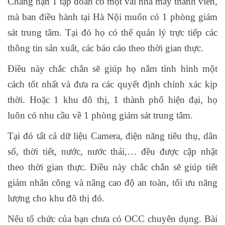
Chẳng hạn 1 tập đoàn có một vài nhà máy thành viên,
mà ban điều hành tại Hà Nội muốn có 1 phòng giám
sát trung tâm. Tại đó họ có thể quản lý trực tiếp các
thông tin sản xuất, các báo cáo theo thời gian thực.
Điều này chắc chắn sẽ giúp họ nắm tình hình một
cách tốt nhất và đưa ra các quyết định chính xác kịp
thời. Hoặc 1 khu đô thị, 1 thành phố hiện đại, họ
luôn có nhu cầu về 1 phòng giám sát trung tâm.
Tại đó tất cả dữ liệu Camera, điện năng tiêu thụ, dân
số, thời tiết, nước, nước thải,… đều được cập nhật
theo thời gian thực. Điều này chắc chắn sẽ giúp tiết
giảm nhân công và nâng cao độ an toàn, tối ưu năng
lượng cho khu đô thị đó.
Nếu tổ chức của bạn chưa có OCC chuyên dụng. Bài