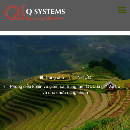
Trang chủ
TIN TỨC
Phòng điều khiển và giám sát trung tâm OCC là gì? Vai trò
và các chức năng chính