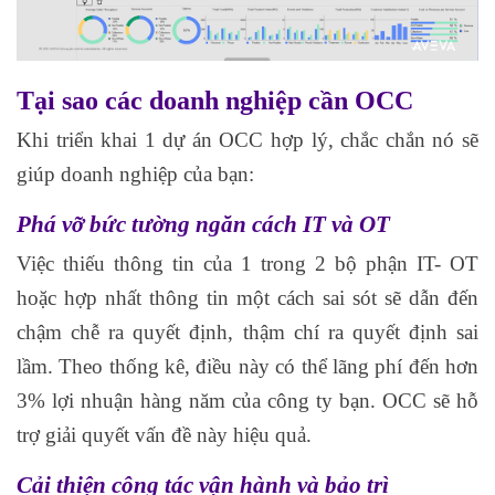
Tại sao các doanh nghiệp cần OCC
Khi triển khai 1 dự án OCC hợp lý, chắc chắn nó sẽ
giúp doanh nghiệp của bạn:
Phá vỡ bức tường ngăn cách IT và OT
Việc thiếu thông tin của 1 trong 2 bộ phận IT- OT
hoặc hợp nhất thông tin một cách sai sót sẽ dẫn đến
chậm chễ ra quyết định, thậm chí ra quyết định sai
lầm. Theo thống kê, điều này có thể lãng phí đến hơn
3% lợi nhuận hàng năm của công ty bạn. OCC sẽ hỗ
trợ giải quyết vấn đề này hiệu quả.
Cải thiện công tác vận hành và bảo trì