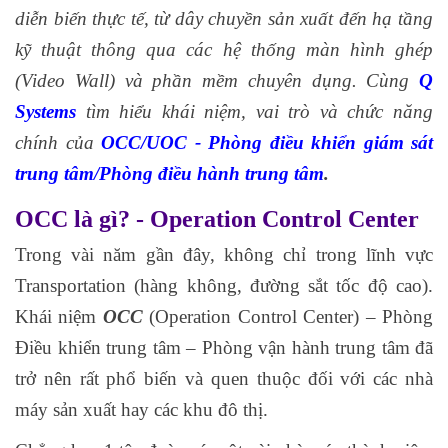
diễn biến thực tế, từ dây chuyền sản xuất đến hạ tầng
kỹ thuật thông qua các hệ thống màn hình ghép
(Video Wall) và phần mềm chuyên dụng.​ Cùng
Q
Systems
tìm hiểu khái niệm, vai trò và chức năng
chính của
OCC/UOC - Phòng điều khiển giám sát
trung tâm/Phòng điều hành trung tâm
.
OCC là gì? -
Operation Control Center
Trong vài năm gần đây, không chỉ trong lĩnh vực
Transportation (hàng không, đường sắt tốc độ cao).
Khái niệm
OCC
(Operation Control Center) – Phòng
Điều khiển trung tâm – Phòng vận hành trung tâm đã
trở nên rất phổ biến và quen thuộc đối với các nhà
máy sản xuất hay các khu đô thị.