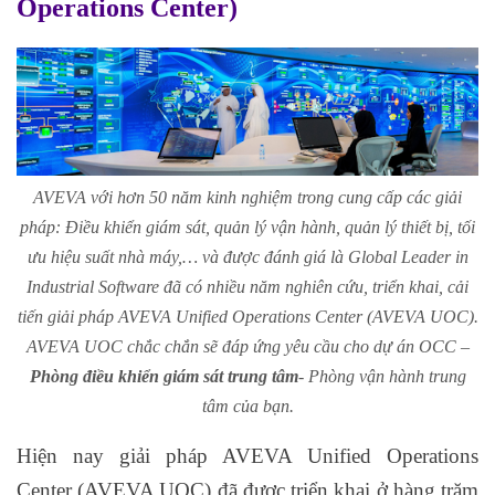
Operations Center)
AVEVA với hơn 50 năm kinh nghiệm trong cung cấp các giải
pháp: Điều khiển giám sát, quản lý vận hành, quản lý thiết bị, tối
ưu hiệu suất nhà máy,… và được đánh giá là Global Leader in
Industrial Software đã có nhiều năm nghiên cứu, triển khai, cải
tiến giải pháp AVEVA Unified Operations Center (AVEVA UOC).
AVEVA UOC chắc chắn sẽ đáp ứng yêu cầu cho dự án OCC –
Phòng điều khiển giám sát trung tâm
- Phòng vận hành trung
tâm của bạn.
Hiện nay giải pháp AVEVA Unified Operations
Center (AVEVA UOC) đã được triển khai ở hàng trăm