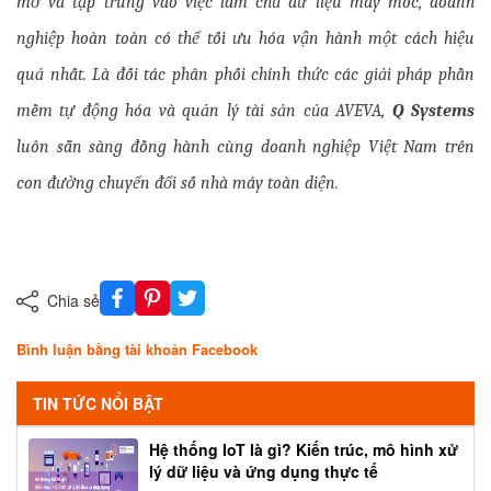
mở và tập trung vào việc làm chủ dữ liệu máy móc, doanh 
nghiệp hoàn toàn có thể tối ưu hóa vận hành một cách hiệu 
quả nhất. Là đối tác phân phối chính thức các giải pháp phần 
mềm tự động hóa và quản lý tài sản của AVEVA, 
Q Systems
luôn sẵn sàng đồng hành cùng doanh nghiệp Việt Nam trên 
con đường chuyển đổi số nhà máy toàn diện.
Chia sẻ
Bình luận bằng tài khoản Facebook
TIN TỨC NỔI BẬT
Hệ thống IoT là gì? Kiến trúc, mô hình xử
lý dữ liệu và ứng dụng thực tế