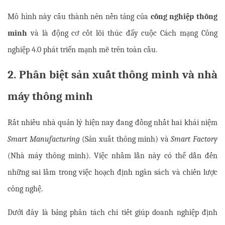
Mô hình này cấu thành nên nền tảng của 
công nghiệp thông 
minh
 và là động cơ cốt lõi thúc đẩy cuộc Cách mạng Công 
nghiệp 4.0 phát triển mạnh mẽ trên toàn cầu.
2. Phân biệt sản xuất thông minh và nhà 
máy thông minh
Rất nhiều nhà quản lý hiện nay đang đồng nhất hai khái niệm 
Smart Manufacturing
 (Sản xuất thông minh) và 
Smart Factory
(Nhà máy thông minh). Việc nhầm lẫn này có thể dẫn đến 
những sai lầm trong việc hoạch định ngân sách và chiến lược 
công nghệ.
Dưới đây là bảng phân tách chi tiết giúp doanh nghiệp định 