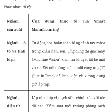
khác nhau rõ rệt:
Ngành 
Ứng dụng thực tế của Smart 
sản xuất
Manufacturing
Ngành ô 
Tự động hóa hoàn toàn bằng cánh tay robot 
tô và linh 
trong khâu hàn, sơn; Ứng dụng thị giác máy 
kiện
(Machine Vision) kiểm tra khuyết tật bề mặt 
vỏ xe; Kết nối thông suốt chuỗi cung ứng JIT 
(Just-In-Time) để linh kiện về xưởng đúng 
giờ lắp ráp.
Ngành 
Lắp ráp chíp vi mạch siêu chính xác với tốc 
điện tử
độ cao; Kiểm soát môi trường phòng sạch 