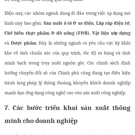
Hiện nay, các nhóm ngành đang đi đầu trong việc áp dụng mô 
hình này bao gồm: 
Sản xuất ô tô & xe điện
, 
Lắp ráp điện tử
, 
Chế biến thực phẩm & đồ uống (F&B)
, 
Vật liệu xây dựng
và 
Dược phẩm
. Đây là những ngành có yêu cầu cực kỳ khắt 
khe về tính chuẩn xác của quy trình, tốc độ ra hàng và tính 
minh bạch trong truy xuất nguồn gốc. Các chính sách định 
hướng chuyển đổi số của Chính phủ cũng đang tạo điều kiện 
hành lang pháp lý thông thoáng, khuyến khích doanh nghiệp 
mạnh dạn ứng dụng công nghệ cao vào sản xuất công nghiệp.
7. Các bước triển khai sản xuất thông 
minh cho doanh nghiệp