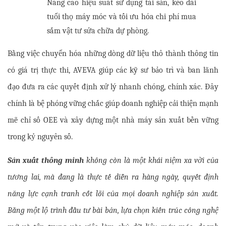
Nâng cao hiệu suất sử dụng tài sản, kéo dài 
tuổi thọ máy móc và tối ưu hóa chi phí mua 
sắm vật tư sửa chữa dự phòng.
Bằng việc chuyển hóa những dòng dữ liệu thô thành thông tin 
có giá trị thực thi, AVEVA giúp các kỹ sư bảo trì và ban lãnh 
đạo đưa ra các quyết định xử lý nhanh chóng, chính xác. Đây 
chính là bệ phóng vững chắc giúp doanh nghiệp cải thiện mạnh 
mẽ chỉ số OEE và xây dựng một nhà máy sản xuất bền vững 
trong kỷ nguyên số.
Sản xuất thông minh
 không còn là một khái niệm xa vời của 
tương lai, mà đang là thực tế diễn ra hàng ngày, quyết định 
năng lực cạnh tranh cốt lõi của mọi doanh nghiệp sản xuất. 
Bằng một lộ trình đầu tư bài bản, lựa chọn kiến trúc công nghệ 