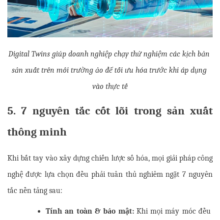
Digital Twins giúp doanh nghiệp chạy thử nghiệm các kịch bản 
sản xuất trên môi trường ảo để tối ưu hóa trước khi áp dụng 
vào thực tế
5. 7 nguyên tắc cốt lõi trong sản xuất 
thông minh
Khi bắt tay vào xây dựng chiến lược số hóa, mọi giải pháp công 
nghệ được lựa chọn đều phải tuân thủ nghiêm ngặt 7 nguyên 
tắc nền tảng sau:
Tính an toàn & bảo mật:
 Khi mọi máy móc đều 