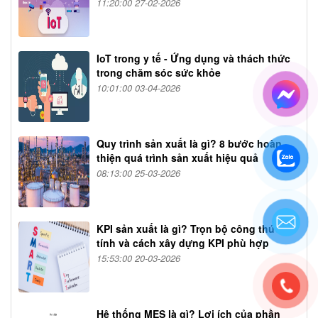
11:20:00 27-02-2026
IoT trong y tế - Ứng dụng và thách thức
trong chăm sóc sức khỏe
10:01:00 03-04-2026
Quy trình sản xuất là gì? 8 bước hoàn
thiện quá trình sản xuất hiệu quả
08:13:00 25-03-2026
KPI sản xuất là gì? Trọn bộ công thức
tính và cách xây dựng KPI phù hợp
15:53:00 20-03-2026
Hệ thống MES là gì? Lợi ích của phần