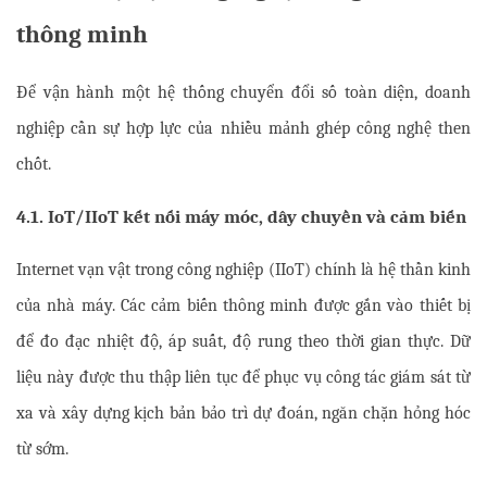
thông minh
Để vận hành một hệ thống chuyển đổi số toàn diện, doanh 
nghiệp cần sự hợp lực của nhiều mảnh ghép công nghệ then 
chốt.
4.1. IoT/IIoT kết nối máy móc, dây chuyền và cảm biến
Internet vạn vật trong công nghiệp (IIoT) chính là hệ thần kinh 
của nhà máy. Các cảm biến thông minh được gắn vào thiết bị 
để đo đạc nhiệt độ, áp suất, độ rung theo thời gian thực. Dữ 
liệu này được thu thập liên tục để phục vụ công tác giám sát từ 
xa và xây dựng kịch bản bảo trì dự đoán, ngăn chặn hỏng hóc 
từ sớm.