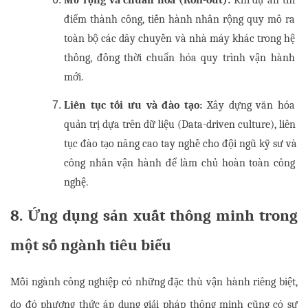
điểm thành công, tiến hành nhân rộng quy mô ra 
toàn bộ các dây chuyền và nhà máy khác trong hệ 
thống, đồng thời chuẩn hóa quy trình vận hành 
mới.
Liên tục tối ưu và đào tạo:
 Xây dựng văn hóa 
quản trị dựa trên dữ liệu (Data-driven culture), liên 
tục đào tạo nâng cao tay nghề cho đội ngũ kỹ sư và 
công nhân vận hành để làm chủ hoàn toàn công 
nghệ.
8. Ứng dụng sản xuất thông minh trong 
một số ngành tiêu biểu
Mỗi ngành công nghiệp có những đặc thù vận hành riêng biệt, 
do đó phương thức áp dụng giải pháp thông minh cũng có sự 