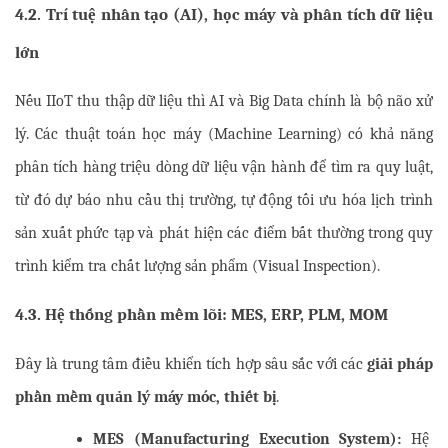
4.2. Trí tuệ nhân tạo (AI), học máy và phân tích dữ liệu 
lớn
Nếu IIoT thu thập dữ liệu thì AI và Big Data chính là bộ não xử 
lý. Các thuật toán học máy (Machine Learning) có khả năng 
phân tích hàng triệu dòng dữ liệu vận hành để tìm ra quy luật, 
từ đó dự báo nhu cầu thị trường, tự động tối ưu hóa lịch trình 
sản xuất phức tạp và phát hiện các điểm bất thường trong quy 
trình kiểm tra chất lượng sản phẩm (Visual Inspection).
4.3. Hệ thống phần mềm lõi: MES, ERP, PLM, MOM
Đây là trung tâm điều khiển tích hợp sâu sắc với các 
giải pháp 
phần mềm quản lý máy móc, thiết bị
.
MES (Manufacturing Execution System):
 Hệ 