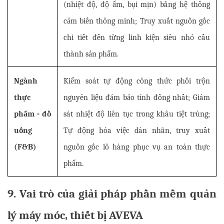
(nhiệt độ, độ ẩm, bụi mịn) bằng hệ thống 
cảm biến thông minh; Truy xuất nguồn gốc 
chi tiết đến từng linh kiện siêu nhỏ cấu 
thành sản phẩm.
Ngành 
Kiểm soát tự động công thức phối trộn 
thực 
nguyên liệu đảm bảo tính đồng nhất; Giám 
phẩm - đồ 
sát nhiệt độ liên tục trong khâu tiệt trùng; 
uống 
Tự động hóa việc dán nhãn, truy xuất 
(F&B)
nguồn gốc lô hàng phục vụ an toàn thực 
phẩm.
9. Vai trò của giải pháp phần mềm quản 
lý máy móc, thiết bị AVEVA