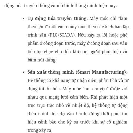
động hóa truyền thống và mô hình thông minh hiện nay:
Tự động hóa truyền thống:
 Máy móc chỉ "làm 
theo lệnh" một cách máy móc theo các kịch bản lập 
trình sẵn (PLC/SCADA). Nếu xảy ra lỗi hoặc phế 
phẩm ở công đoạn trước, máy ở công đoạn sau vẫn 
tiếp tục chạy cho đến khi con người phát hiện và 
bấm nút dừng.
Sản xuất thông minh (Smart Manufacturing):
Hệ thống có khả năng tự nhận diện, phân tích và tự 
động tối ưu hóa. Máy móc "nói chuyện" được với 
nhau qua mạng lưới cảm biến. Khi phát hiện một 
trục trục trặc nhỏ về nhiệt độ, hệ thống tự động 
điều chỉnh tốc độ vận hành, đồng thời phát tín 
hiệu cảnh báo cho kỹ sư trước khi sự cố nghiêm 
trọng xảy ra.