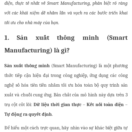
diện, thực tế nhất về Smart Manufacturing, phân biệt rõ ràng 
với các khái niệm dễ nhầm lẫn và vạch ra các bước triển khai 
tối ưu cho nhà máy của bạn.
1. Sản xuất thông minh (Smart 
Manufacturing) là gì?
Sản xuất thông minh
 (Smart Manufacturing) là một phương 
thức tiếp cận hiện đại trong công nghiệp, ứng dụng các công 
nghệ số hóa tiên tiến nhằm tối ưu hóa toàn bộ quy trình sản 
xuất và chuỗi cung ứng. Bản chất của mô hình này dựa trên 3 
trụ cột cốt lõi: 
Dữ liệu thời gian thực
 – 
Kết nối toàn diện
 – 
Tự động ra quyết định
.
Để hiểu một cách trực quan, hãy nhìn vào sự khác biệt giữa tự 