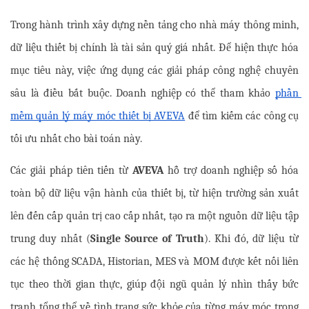
Trong hành trình xây dựng nền tảng cho nhà máy thông minh, 
dữ liệu thiết bị chính là tài sản quý giá nhất. Để hiện thực hóa 
mục tiêu này, việc ứng dụng các giải pháp công nghệ chuyên 
sâu là điều bắt buộc. Doanh nghiệp có thể tham khảo
phần 
mềm quản lý máy móc thiết bị AVEVA
 để tìm kiếm các công cụ 
tối ưu nhất cho bài toán này.
Các giải pháp tiên tiến từ 
AVEVA
 hỗ trợ doanh nghiệp số hóa 
toàn bộ dữ liệu vận hành của thiết bị, từ hiện trường sản xuất 
lên đến cấp quản trị cao cấp nhất, tạo ra một nguồn dữ liệu tập 
trung duy nhất (
Single Source of Truth
). Khi đó, dữ liệu từ 
các hệ thống SCADA, Historian, MES và MOM được kết nối liên 
tục theo thời gian thực, giúp đội ngũ quản lý nhìn thấy bức 
tranh tổng thể về tình trạng sức khỏe của từng máy móc trong 