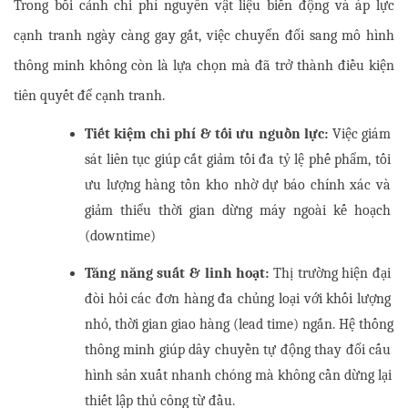
Trong bối cảnh chi phí nguyên vật liệu biến động và áp lực 
cạnh tranh ngày càng gay gắt, việc chuyển đổi sang mô hình 
thông minh không còn là lựa chọn mà đã trở thành điều kiện 
tiên quyết để cạnh tranh.
Tiết kiệm chi phí & tối ưu nguồn lực:
 Việc giám 
sát liên tục giúp cắt giảm tối đa tỷ lệ phế phẩm, tối 
ưu lượng hàng tồn kho nhờ dự báo chính xác và 
giảm thiểu thời gian dừng máy ngoài kế hoạch 
(downtime)
Tăng năng suất & linh hoạt:
 Thị trường hiện đại 
đòi hỏi các đơn hàng đa chủng loại với khối lượng 
nhỏ, thời gian giao hàng (lead time) ngắn. Hệ thống 
thông minh giúp dây chuyền tự động thay đổi cấu 
hình sản xuất nhanh chóng mà không cần dừng lại 
thiết lập thủ công từ đầu.