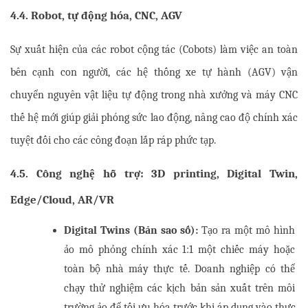
4.4. Robot, tự động hóa, CNC, AGV
Sự xuất hiện của các robot cộng tác (Cobots) làm việc an toàn 
bên cạnh con người, các hệ thống xe tự hành (AGV) vận 
chuyển nguyên vật liệu tự động trong nhà xưởng và máy CNC 
thế hệ mới giúp giải phóng sức lao động, nâng cao độ chính xác 
tuyệt đối cho các công đoạn lắp ráp phức tạp.
4.5. Công nghệ hỗ trợ: 3D printing, Digital Twin, 
Edge/Cloud, AR/VR
Digital Twins (Bản sao số):
 Tạo ra một mô hình 
ảo mô phỏng chính xác 1:1 một chiếc máy hoặc 
toàn bộ nhà máy thực tế. Doanh nghiệp có thể 
chạy thử nghiệm các kịch bản sản xuất trên môi 
trường ảo để tối ưu hóa trước khi áp dụng vào thực 