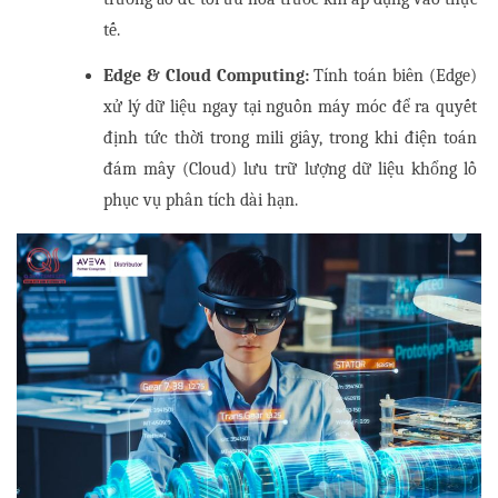
tế.
Edge & Cloud Computing:
 Tính toán biên (Edge) 
xử lý dữ liệu ngay tại nguồn máy móc để ra quyết 
định tức thời trong mili giây, trong khi điện toán 
đám mây (Cloud) lưu trữ lượng dữ liệu khổng lồ 
phục vụ phân tích dài hạn.