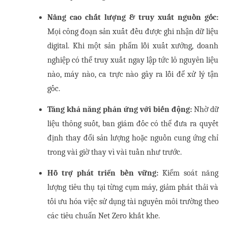
Nâng cao chất lượng & truy xuất nguồn gốc:
Mọi công đoạn sản xuất đều được ghi nhận dữ liệu 
digital. Khi một sản phẩm lỗi xuất xưởng, doanh 
nghiệp có thể truy xuất ngay lập tức lô nguyên liệu 
nào, máy nào, ca trực nào gây ra lỗi để xử lý tận 
gốc.
Tăng khả năng phản ứng với biến động:
 Nhờ dữ 
liệu thông suốt, ban giám đốc có thể đưa ra quyết 
định thay đổi sản lượng hoặc nguồn cung ứng chỉ 
trong vài giờ thay vì vài tuần như trước.
Hỗ trợ phát triển bền vững:
 Kiểm soát năng 
lượng tiêu thụ tại từng cụm máy, giảm phát thải và 
tối ưu hóa việc sử dụng tài nguyên môi trường theo 
các tiêu chuẩn Net Zero khắt khe.