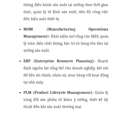
thống điều hành sản xuất tại xưởng theo thời gian 
thực, quản lý từ lệnh sản xuất, tiến độ công việc 
đến hiệu suất thiết bị.
MOM (Manufacturing Operations 
Management):
 Khái niệm mở rộng của MES, quản 
lý toàn diện chất lượng, bảo trì và hàng tồn kho tại 
xưởng sản xuất.
ERP (Enterprise Resource Planning):
 Hoạch 
định nguồn lực tổng thể cho doanh nghiệp, kết nối 
dữ liệu tài chính, nhân sự, mua hàng với hoạt động 
tại nhà máy.
PLM (Product Lifecycle Management):
 Quản lý 
vòng đời sản phẩm từ khâu ý tưởng, thiết kế kỹ 
thuật đến khi sản xuất thương mại.