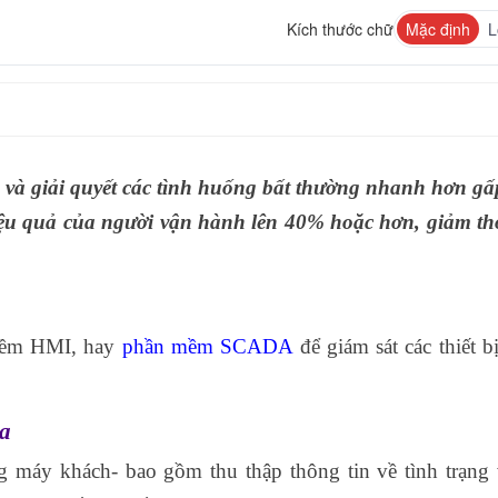
Kích thước chữ
Mặc định
L
 và giải quyết các tình huống bất thường nhanh hơn gấ
ệu quả của người vận hành lên 40% hoặc hơn, giảm th
mềm HMI, hay
phần mềm SCADA
để giám sát các thiết bị
xa
ng máy khách- bao gồm thu thập thông tin về tình trạng 