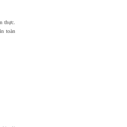
n thực.
ìn toàn