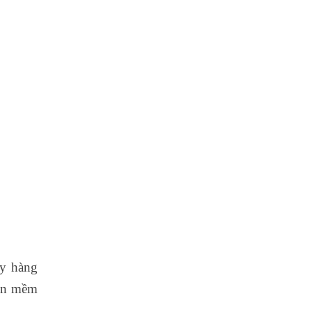
ty hàng
ần mềm