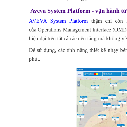
Aveva System Platform - vận hành từ
AVEVA System Platform
thậm chí còn l
của Operations Management Interface (OMI)
hiện đại trên tất cả các nền tảng mà không yê
Dễ sử dụng, các tính năng thiết kế nhạy b
phút.