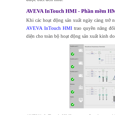
AVEVA InTouch HMI - Phần mềm HMI 
Khi các hoạt động sản xuất ngày càng trở n
AVEVA InTouch HMI
trao quyền năng đổi
diện cho toàn bộ hoạt động sản xuất kinh d