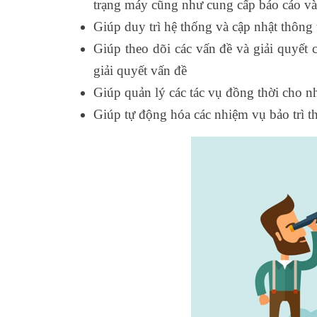
trạng máy cũng như cung cấp báo cáo và
Giúp duy trì hệ thống và cập nhật thông t
Giúp theo dõi các vấn đề và giải quyết 
giải quyết vấn đề
Giúp quản lý các tác vụ đồng thời cho nh
Giúp tự động hóa các nhiệm vụ bảo trì the