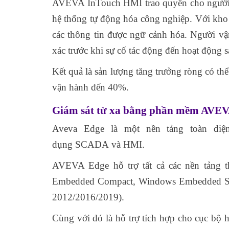
AVEVA InTouch HMI trao quyền cho người v
hệ thống tự động hóa công nghiệp. Với kho 
các thông tin được ngữ cảnh hóa. Người vậ
xác trước khi sự cố tác động đến hoạt động s
Kết quả là sản lượng tăng trưởng ròng có thể
vận hành đến 40%.
Giám sát từ xa bằng phần mềm AVE
Aveva Edge là một nền tảng toàn diệ
dụng SCADA và HMI.
AVEVA Edge hỗ trợ tất cả các nền tảng 
Embedded Compact, Windows Embedded Stan
2012/2016/2019).
Cùng với đó là hỗ trợ tích hợp cho cục bộ