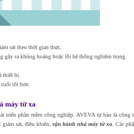
ám sát theo thời gian thực.
ng gây ra khủng hoảng hoặc lỗi hệ thống nghiêm trọng
 thiết bị
cuối tốt hơn
hà máy từ xa
át triển phần mềm công nghiệp. AVEVA tự hào là công 
c giám sát, điều khiển,
vận hành nhà máy từ xa
. Các ph