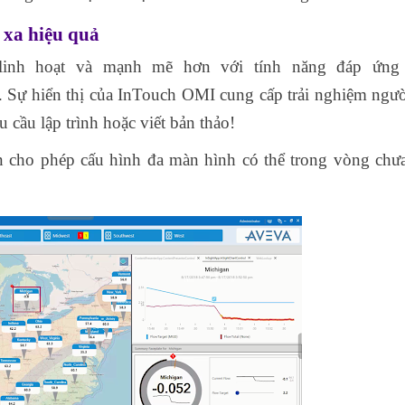
 xa hiệu quả
inh hoạt và mạnh mẽ hơn với tính năng đáp ứng
. Sự hiển thị của InTouch OMI cung cấp trải nghiệm ngư
u cầu lập trình hoặc viết bản thảo!
én cho phép cấu hình đa màn hình có thể trong vòng chư