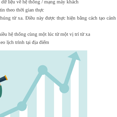
 dữ liệu về hệ thống / mạng máy khách
in theo thời gian thực
chúng từ xa. Điều này được thực hiện bằng cách tạo cảnh
iều hệ thống cùng một lúc từ một vị trí từ xa
o lịch trình tại địa điểm