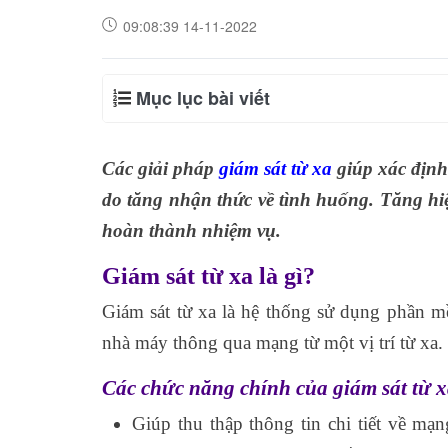
09:08:39 14-11-2022
Mục lục bài viết
Các giải pháp
giám sát từ xa
giúp xác định
do tăng nhận thức về tình huống. Tăng hi
hoàn thành nhiệm vụ.
Giám sát từ xa là gì?
Giám sát từ xa là hệ thống sử dụng phần 
nhà máy thông qua mạng từ một vị trí từ xa.
Các chức năng chính của giám sát từ 
Giúp thu thập thông tin chi tiết về mạ