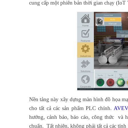
cung cấp một phiên bản thời gian chạy (IoT
Nền tảng này xây dựng màn hình đồ họa mạnh
cho tất cả các sản phẩm PLC chính.
AVEV
hướng, cảnh báo, báo cáo, công thức và hỗ
chuẩn. Tất nhiên, không phải tất cả các tính 