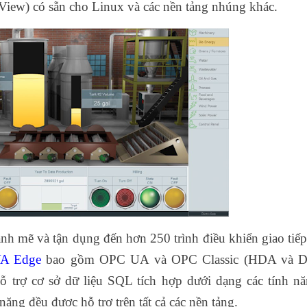
 View) có sẵn cho Linux và các nền tảng nhúng khác.
 mẽ và tận dụng đến hơn 250 trình điều khiển giao tiếp
A Edge
bao gồm OPC UA và OPC Classic (HDA và D
 trợ cơ sở dữ liệu SQL tích hợp dưới dạng các tính nă
năng đều được hỗ trợ trên tất cả các nền tảng.