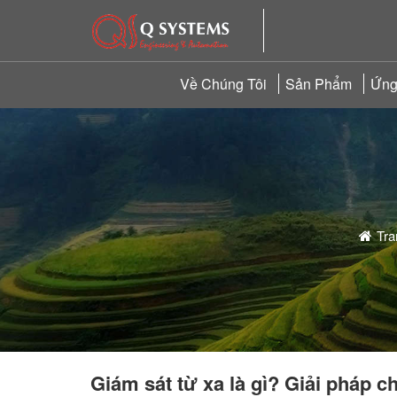
Về Chúng Tôi
Sản Phẩm
Ứng
Tra
Giám sát từ xa là gì? Giải pháp 