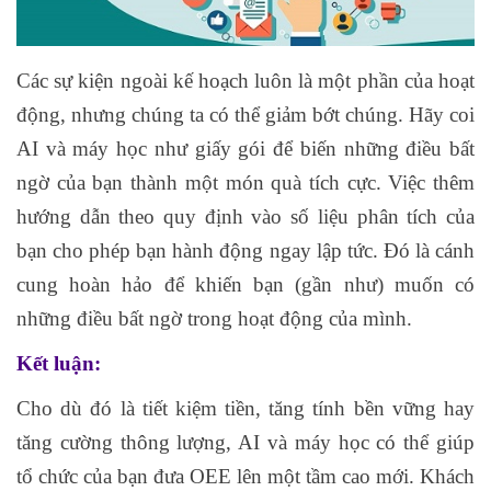
Các sự kiện ngoài kế hoạch luôn là một phần của hoạt
động, nhưng chúng ta có thể giảm bớt chúng. Hãy coi
AI và máy học như giấy gói để biến những điều bất
ngờ của bạn thành một món quà tích cực. Việc thêm
hướng dẫn theo quy định vào số liệu phân tích của
bạn cho phép bạn hành động ngay lập tức. Đó là cánh
cung hoàn hảo để khiến bạn (gần như) muốn có
những điều bất ngờ trong hoạt động của mình.
Kết luận:
Cho dù đó là tiết kiệm tiền, tăng tính bền vững hay
tăng cường thông lượng, AI và máy học có thể giúp
tổ chức của bạn đưa OEE lên một tầm cao mới. Khách