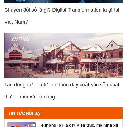
Chuyển đổi số là gì? Digital Transformation là gì tại
Việt Nam?
Tận dụng dữ liệu lớn để thúc đẩy xuất sắc sản xuất
thực phẩm và đồ uống
TIN TỨC NỔI BẬT
Hệ thống IoT là gì? Kiến trúc, mô hình xử