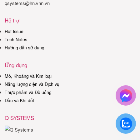
qsystems@hn.vnn.vn
Hỗ trợ
Hot Issue
Tech Notes
Hướng dẫn sử dụng
Ứng dụng
Mỏ, Khoáng và Kim loại
Năng lượng điện và Dịch vụ
Thực phẩm và Đồ uống
Dầu và Khí đốt
Q SYSTEMS