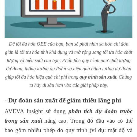
Để tối đa hóa OEE của bạn, bạn sẽ phải nhìn xa hơn chỉ đơn
giản là tối ưu hóa tính khả dụng và mở rộng sang tối ưu hóa chất
lượng và hiệu suất của bạn. Phân tích quy trình như chất lượng
dự đoán, thông lượng dự đoán và hiệu quả năng lượng dự đoán
giúp tối đa hóa hiệu quả chi phí trong
quy trình sản xuất
. Chúng
ta hãy đi sâu hơn vào các giải pháp này.
- Dự đoán sản xuất để giảm thiểu lãng phí
AVEVA Insight sử dụng
phân tích dự đoán trước
trong sản xuất
nâng cao. Trong đó đầu vào có thể
bao gồm nhiều phép đo quy trình (ví dụ: mật độ và