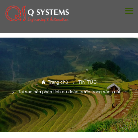
Trang chủ
TIN TỨC
Tại sao cần phân tích dự đoán trước trong sản xuất