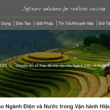
 Dụng
Đào Tạo
Giải Pháp
Tin Tức/Khuyến Mại
Đối T
 TỨC
Chuyển đổi số thay đổi thế nào cho Ngành Điện và Nước t
cho Ngành Điện và Nước trong Vận hành Hiệ