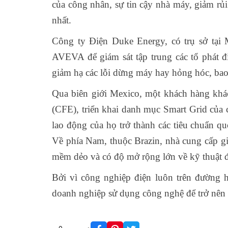
của công nhân, sự tin cậy nhà máy, giảm rủi
nhất.
Công ty Điện Duke Energy, có trụ sở tại 
AVEVA để giám sát tập trung các tổ phát đ
giảm hạ các lỗi dừng máy hay hỏng hóc, bao
Qua biên giới Mexico, một khách hàng khá
(CFE), triển khai danh mục Smart Grid của ch
lao động của họ trở thành các tiêu chuẩn qu
Về phía Nam, thuộc Brazin, nhà cung cấp 
mềm dẻo và có độ mở rộng lớn về kỹ thuật để
Bởi vì công nghiệp điện luôn trên đường 
doanh nghiệp sử dụng công nghệ để trở nên ti