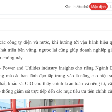
Kích thước chữ
Mặc định
L
 các công ty điện và nước, khi hướng tới vận hành hiệu 
phát triển bền vững, ngược lại cũng giúp doanh nghiệp g
nh chóng này.
ower and Utilities industry insights cho riêng Ngành 
g mà các ban lãnh đạo tập trung vào là nâng cao hiệu s
t, khảo sát CIO cho thây chính là an toàn và riêng tư, v
 thống giám sát trực tiếp đến các mục tiêu ưu tiên chính c