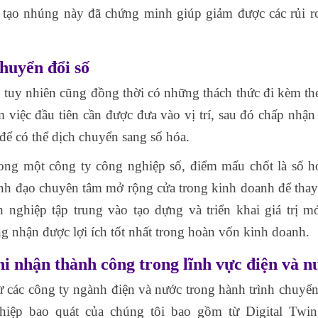
 tạo nhúng này đã chứng minh giúp giảm được các rủi r
huyển đổi số
h, tuy nhiên cũng đồng thời có những thách thức đi kèm th
 việc đầu tiên cần được đưa vào vị trí, sau đó chấp nhận
để có thể dịch chuyển sang số hóa.
ng một công ty công nghiệp số, điểm mấu chốt là số h
lãnh đạo chuyên tâm mở rộng cửa trong kinh doanh để thay
h nghiệp tập trung vào tạo dựng và triển khai giá trị m
g nhận được lợi ích tốt nhất trong hoàn vốn kinh doanh.
nhận thành công trong lĩnh vực điện và n
các công ty ngành điện và nước trong hành trình chuyển
iệp bao quát của chúng tôi bao gồm từ Digital Twin