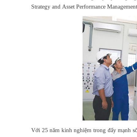
Strategy and Asset Performance Management
Với 25 năm kinh nghiệm trong đẩy mạnh số h