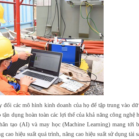
y đổi các mô hình kinh doanh của họ để tập trung vào dữ 
tận dụng hoàn toàn các lợi thế của khả năng công nghệ h
nhân tạo (AI) và may học (Machine Learning) mang tới 
 cao hiệu suất quá trình, nâng cao hiệu suất sử dụng tài sả