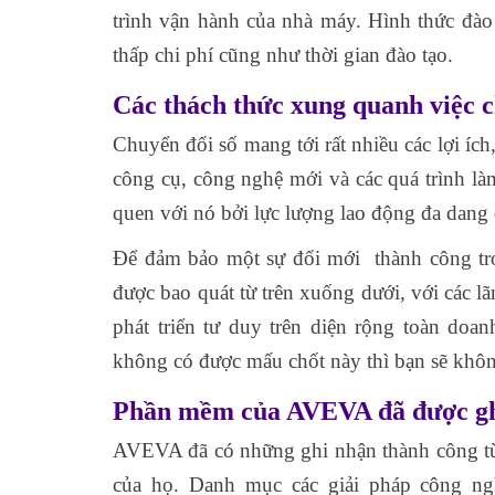
trình vận hành của nhà máy. Hình thức đào
thấp chi phí cũng như thời gian đào tạo.
Các thách thức xung quanh việc c
Chuyển đổi số mang tới rất nhiều các lợi íc
công cụ, công nghệ mới và các quá trình làm
quen với nó bởi lực lượng lao động đa dang 
Để đảm bảo một sự đổi mới thành công tro
được bao quát từ trên xuống dưới, với các 
phát triển tư duy trên diện rộng toàn doan
không có được mấu chốt này thì bạn sẽ khôn
Phần mềm của AVEVA đã được ghi 
AVEVA đã có những ghi nhận thành công từ 
của họ. Danh mục các giải pháp công ngh