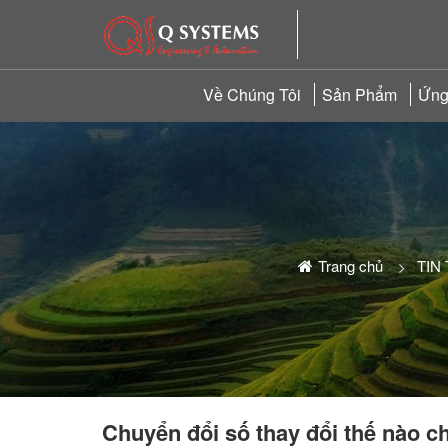
Về Chúng Tôi
Sản Phẩm
Ứng
Trang chủ
TIN
Chuyển đổi số thay đổi thế nào 