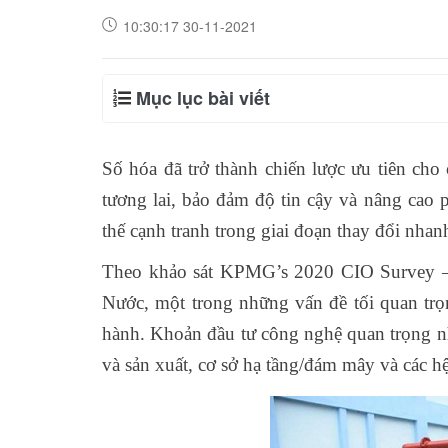
10:30:17 30-11-2021
Mục lục bài viết
Số hóa đã trở thành chiến lược ưu tiên cho
tương lai, bảo đảm độ tin cậy và nâng cao 
thế cạnh tranh trong giai đoạn thay đổi nha
Theo khảo sát KPMG’s 2020 CIO Survey – P
Nước, một trong những vấn đề tối quan trọn
hành. Khoản đầu tư công nghệ quan trọng nhấ
và sản xuất, cơ sở hạ tầng/đám mây và các hệ