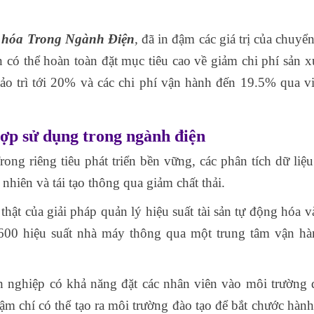
 hóa Trong Ngành Điện
,
đã in đậm các giá trị của chuyển
có thể hoàn toàn đặt mục tiêu cao về giảm chi phí sản xu
ảo trì tới 20% và các chi phí vận hành đến 19.5% qua v
hợp sử dụng trong ngành điện
ong riêng tiêu phát triển bền vững, các phân tích dữ liệu
ự nhiên và tái tạo thông qua giảm chất thải.
 thật của giải pháp quản lý hiệu suất tài sản tự động hóa v
600 hiệu suất nhà máy thông qua một trung tâm vận h
anh nghiệp có khả năng đặt các nhân viên vào môi trường 
ậm chí có thể tạo ra môi trường đào tạo để bắt chước hành