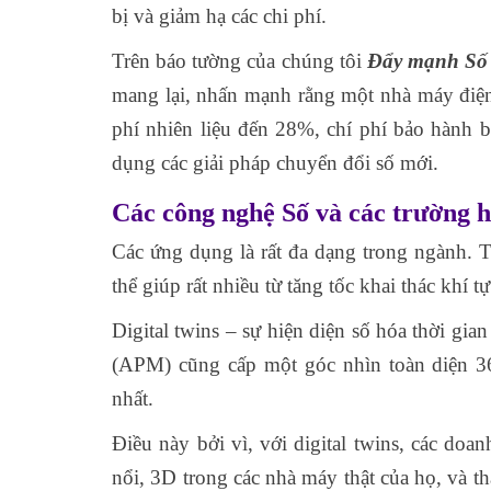
bị và giảm hạ các chi phí.
Trên báo tường của chúng tôi
Đẩy mạnh Số
mang lại, nhấn mạnh rằng một nhà máy điện 
phí nhiên liệu đến 28%, chí phí bảo hành b
dụng các giải pháp chuyển đổi số mới.
Các công nghệ Số và các trường 
Các ứng dụng là rất đa dạng trong ngành. Tr
thể giúp rất nhiều từ tăng tốc khai thác khí t
Digital twins – sự hiện diện số hóa thời gian
(APM) cũng cấp một góc nhìn toàn diện 3
nhất.
Điều này bởi vì, với digital twins, các do
nổi, 3D trong các nhà máy thật của họ, và th