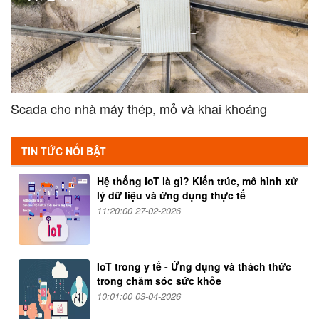
Scada cho nhà máy thép, mỏ và khai khoáng
TIN TỨC NỔI BẬT
Hệ thống IoT là gì? Kiến trúc, mô hình xử
lý dữ liệu và ứng dụng thực tế
11:20:00 27-02-2026
IoT trong y tế - Ứng dụng và thách thức
trong chăm sóc sức khỏe
10:01:00 03-04-2026