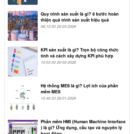
Quy trình sản xuất là gì? 8 bước hoàn
thiện quá trình sản xuất hiệu quả
08:13:00 25-03-2026
KPI sản xuất là gì? Trọn bộ công thức
tính và cách xây dựng KPI phù hợp
15:53:00 20-03-2026
Hệ thống MES là gì? Lợi ích của phần
mềm MES
15:46:33 26-01-2026
Phần mềm HMI (Human Machine Interface
) là gì? Ứng dụng, cấu tạo và nguyên lý
hoạt động