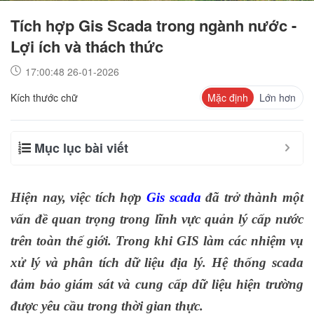
Tích hợp Gis Scada trong ngành nước -
Lợi ích và thách thức
17:00:48 26-01-2026
Kích thước chữ
Mặc định
Lớn hơn
Mục lục bài viết
Hiện nay, việc tích hợp
Gis scada
đã trở thành một
vấn đề quan trọng trong lĩnh vực quản lý cấp nước
trên toàn thế giới. Trong khi GIS làm các nhiệm vụ
xử lý và phân tích dữ liệu địa lý. Hệ thống scada
đảm bảo giám sát và cung cấp dữ liệu hiện trường
được yêu cầu trong thời gian thực.