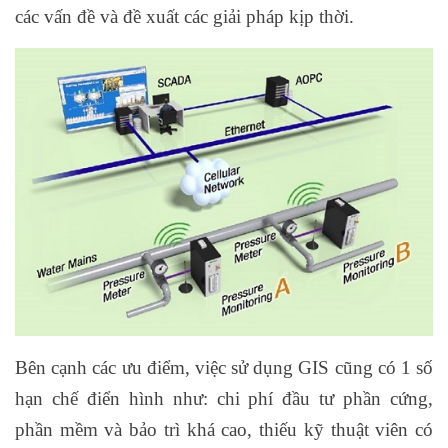
các vấn đề và đề xuất các giải pháp kịp thời.
Bên cạnh các ưu điểm, việc sử dụng GIS cũng có 1 số
hạn chế điển hình như: chi phí đầu tư phần cứng,
phần mềm và bảo trì khá cao, thiếu kỹ thuật viên có