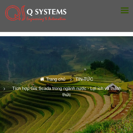
Trang chủ
TIN TỨC
Tích hợp Gis Scada trong ngành nước - Lợi ích và thách
thức