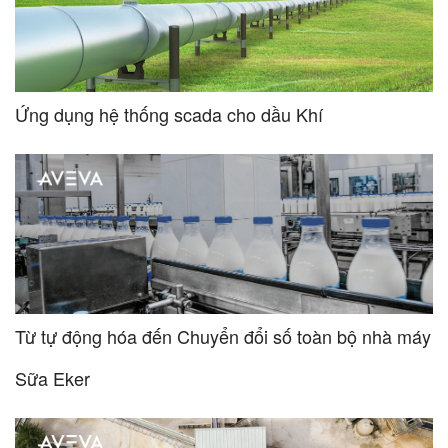
Ứng dụng hệ thống scada cho dầu Khí
Từ tự động hóa đến Chuyển đổi số toàn bộ nhà máy
Sữa Eker