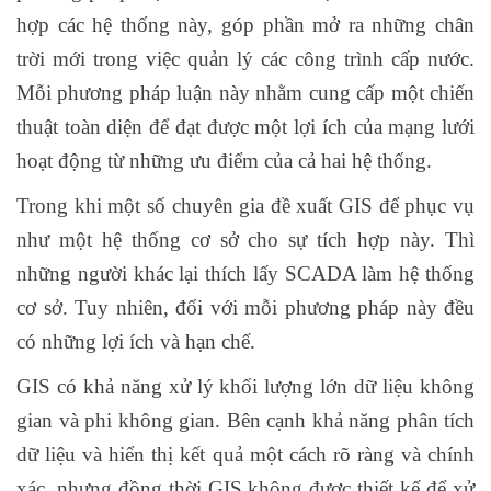
hợp các hệ thống này, góp phần mở ra những chân
trời mới trong việc quản lý các công trình cấp nước.
Mỗi phương pháp luận này nhằm cung cấp một chiến
thuật toàn diện để đạt được một lợi ích của mạng lưới
hoạt động từ những ưu điểm của cả hai hệ thống.
Trong khi một số chuyên gia đề xuất GIS để phục vụ
như một hệ thống cơ sở cho sự tích hợp này. Thì
những người khác lại thích lấy SCADA làm hệ thống
cơ sở. Tuy nhiên, đối với mỗi phương pháp này đều
có những lợi ích và hạn chế.
GIS có khả năng xử lý khối lượng lớn dữ liệu không
gian và phi không gian. Bên cạnh khả năng phân tích
dữ liệu và hiển thị kết quả một cách rõ ràng và chính
xác, nhưng đồng thời GIS không được thiết kế để xử