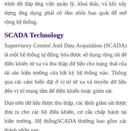
trình độ đáp ứng việc quản lý, khai thác, và khi xây
dựng ứng dụng phải có tầm nhìn bao quát để mở
rộng hệ thống.
SCADA Technology
Supervisory Control And Data Acquisition (SCADA)
là một hệ thống tự động hóa được sử dụng rộng rãi để
điều khiển từ xa và thu thập dữ liệu cho trạng thái của
tài sản hiện trường của bất kỳ hệ thống nào. Thông
qua các cảm biến đặt ở vị trí từ xa và truyền dữ liệu
đến vị trí trung tâm để điều khiển hoặc giám sát.
Dựa trên dữ liệu được thu thập, các lệnh giám sát được
đưa ra cho các bộ điều khiển, cơ cấu chấp hành tại
hiện trường. Hệ thốngSCADA thường bao gồm các
thành phần sau: