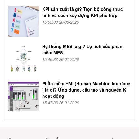
KPI sản xuất là gì? Trọn bộ công thức
tính và cách xây dựng KPI phù hợp
15:53:00 20-03-2026
Hệ thống MES là gì? Lợi ích của phần
mềm MES
15:46:33 26-01-2026
Phần mềm HMI (Human Machine Interface
) là gì? Ứng dụng, cấu tạo và nguyên lý
hoạt động
15:47:38 26-01-2026