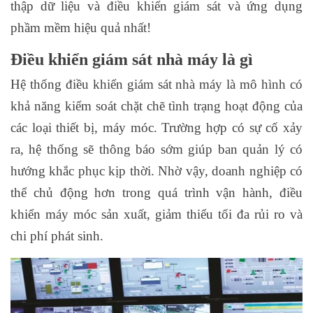
thập dữ liệu và điều khiển giám sát và ứng dụng
phầm mềm hiệu quả nhất!
Điều khiển giám sát nhà máy là gì
Hệ thống điều khiển giám sát nhà máy là mô hình có
khả năng kiểm soát chặt chẽ tình trạng hoạt động của
các loại thiết bị, máy móc. Trường hợp có sự cố xảy
ra, hệ thống sẽ thông báo sớm giúp ban quản lý có
hướng khắc phục kịp thời. Nhờ vậy, doanh nghiệp có
thể chủ động hơn trong quá trình vận hành, điều
khiển máy móc sản xuất, giảm thiểu tối đa rủi ro và
chi phí phát sinh.