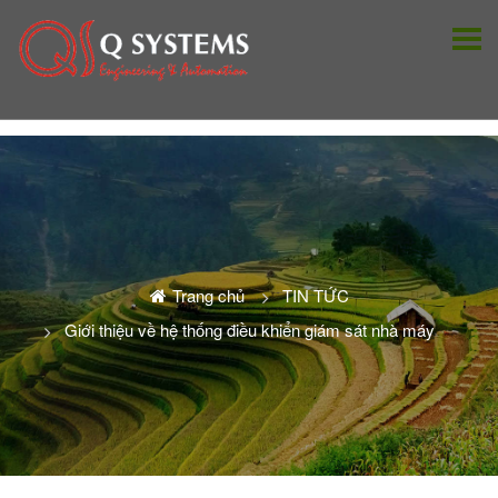
Trang chủ
TIN TỨC
Giới thiệu về hệ thống điều khiển giám sát nhà máy