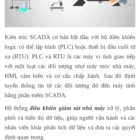
Kiến trúc SCADA cơ bản bắt đầu với bộ điều khiển
logic có thể lập trình (PLC) hoặc thiết bị đầu cuối từ
xa (RTU). PLC và RTU là các máy vi tính giao tiếp
với một loạt các đối tượng như máy móc nhà máy,
HMI, cảm biến và cơ cấu chấp hành. Sau đó định
tuyến thông tin từ các đối tượng đó đến máy tính
bằng phần mềm SCADA.
Hệ thống
điều khiển giám sát nhà máy
xử lý, phân
phối và hiển thị dữ liệu, giúp người vận hành và các
nhân viên khác phân tích dữ liệu và đưa ra các quyết
định quan trọng.