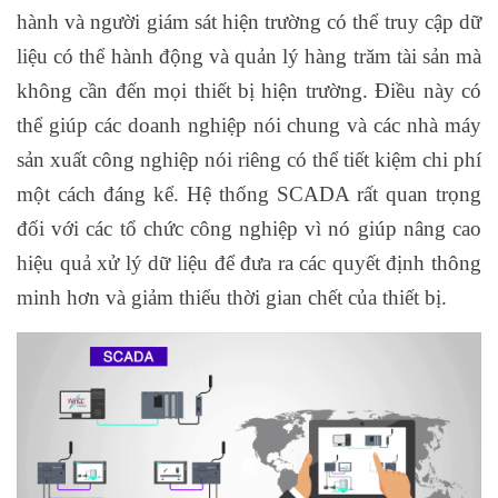
hành và người giám sát hiện trường có thể truy cập dữ
liệu có thể hành động và quản lý hàng trăm tài sản mà
không cần đến mọi thiết bị hiện trường. Điều này có
thể giúp các doanh nghiệp nói chung và các nhà máy
sản xuất công nghiệp nói riêng có thể tiết kiệm chi phí
một cách đáng kể. Hệ thống SCADA rất quan trọng
đối với các tổ chức công nghiệp vì nó giúp nâng cao
hiệu quả xử lý dữ liệu để đưa ra các quyết định thông
minh hơn và giảm thiểu thời gian chết của thiết bị.