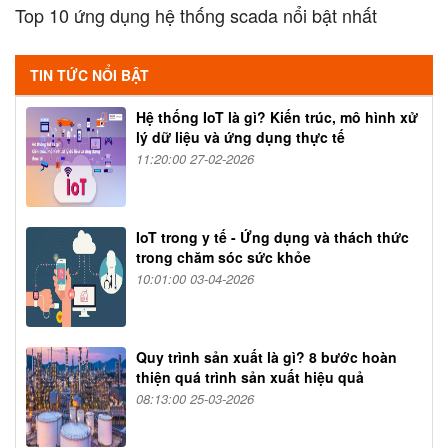
Top 10 ứng dụng hệ thống scada nổi bật nhất
TIN TỨC NỔI BẬT
Hệ thống IoT là gì? Kiến trúc, mô hình xử
lý dữ liệu và ứng dụng thực tế
11:20:00 27-02-2026
IoT trong y tế - Ứng dụng và thách thức
trong chăm sóc sức khỏe
10:01:00 03-04-2026
Quy trình sản xuất là gì? 8 bước hoàn
thiện quá trình sản xuất hiệu quả
08:13:00 25-03-2026