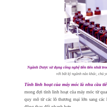
Ngành Dược sử dụng công nghệ tiên tiến nhất tr
với bất kỳ ngành nào khác, chủ y
Tính linh hoạt của máy móc là nhu cầu ti
mong đợi tính linh hoạt của máy móc từ qu
quy mô từ các lô thương mại lớn sang các
động thay đổi nhanh hơn.