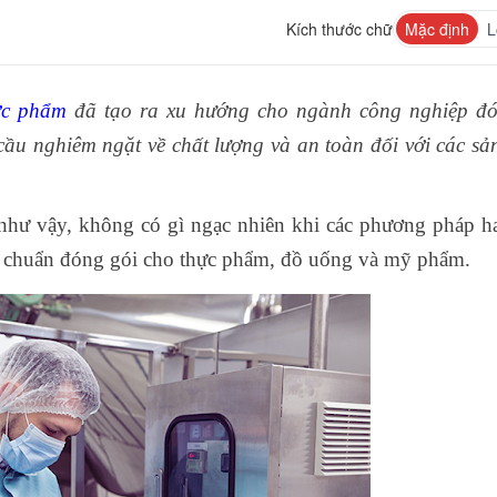
Kích thước chữ
Mặc định
L
ợc phẩm
đã tạo ra xu hướng cho ngành công nghiệp đó
cầu nghiêm ngặt về chất lượng và an toàn đối với các s
 như vậy, không có gì ngạc nhiên khi các phương pháp h
u chuẩn đóng gói cho thực phẩm, đồ uống và mỹ phẩm.