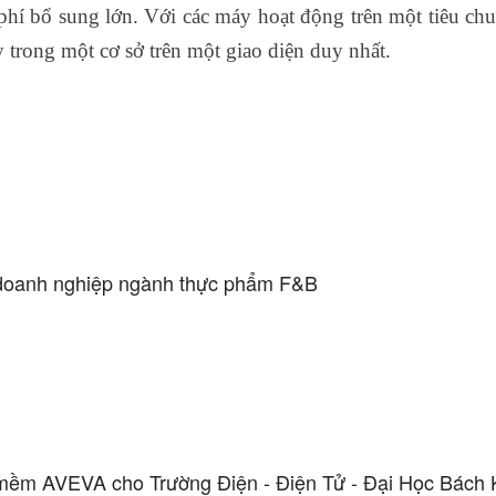
í bổ sung lớn. Với các máy hoạt động trên một tiêu ch
 trong một cơ sở trên một giao diện duy nhất.
doanh nghiệp ngành thực phẩm F&B
n mềm AVEVA cho Trường Điện - Điện Tử - Đại Học Bách