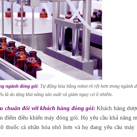
ong ngành đóng gói
:
Tự động hóa bằng robot rõ rệt hơn trong ngành 
ếu là do tăng khả năng sản xuất và giảm nguy cơ ô nhiễm.
êu chuẩn đối với khách hàng đóng gói:
Khách hàng dượ
an điểm điều khiển máy đóng gói. Họ yêu cầu khả năng 
 lô thuốc cá nhân hóa nhỏ hơn và họ đang yêu cầu máy