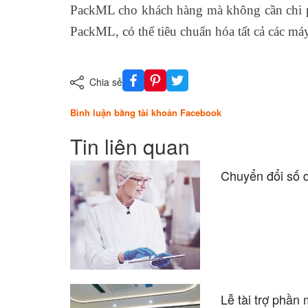
PackML cho khách hàng mà không cần chi ph
PackML, có thể tiêu chuẩn hóa tất cả các máy
Chia sẻ
Bình luận bằng tài khoản Facebook
Tin liên quan
Chuyển đổi số 
Lễ tài trợ phầ