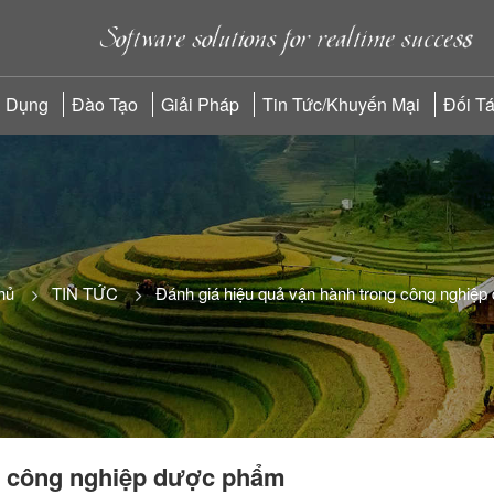
 Dụng
Đào Tạo
Giải Pháp
Tin Tức/Khuyến Mại
Đối T
hủ
TIN TỨC
Đánh giá hiệu quả vận hành trong công nghiệ
ng công nghiệp dược phẩm