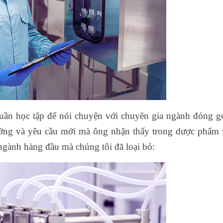
uần học tập để nói chuyện với chuyên gia ngành đóng g
hướng và yêu cầu mới mà ông nhận thấy trong dược phẩm 
ngành hàng đầu mà chúng tôi đã loại bỏ: