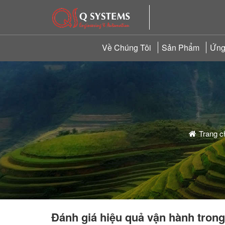
Về Chúng Tôi
Sản Phẩm
Ứng
Trang c
Đánh giá hiệu quả vận hành tro