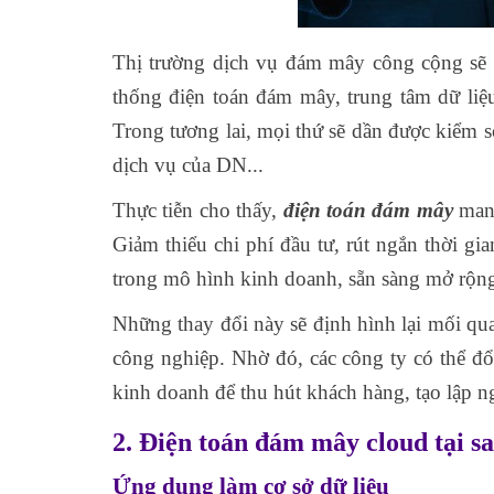
Thị trường dịch vụ đám mây công cộng sẽ li
thống điện toán đám mây, trung tâm dữ liệu
Trong tương lai, mọi thứ sẽ dần được kiểm soá
dịch vụ của DN...
Thực tiễn cho thấy,
điện toán đám mây
mang
Giảm thiểu chi phí đầu tư, rút ngắn thời gi
trong mô hình kinh doanh, sẵn sàng mở rộng 
Những thay đổi này sẽ định hình lại mối qu
công nghiệp. Nhờ đó, các công ty có thể đổ
kinh doanh để thu hút khách hàng, tạo lập 
2. Điện toán đám mây cloud tại sa
Ứng dụng làm cơ sở dữ liệu