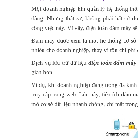
Một doanh nghiệp khi quản lý hệ thống thôn
dàng. Nhưng thật sự, không phải bất cứ d
công việc này. Vì vậy, điện toán đám mây sẽ 
Đám mây được xem là một hệ thống cơ sở dữ
nhiều cho doanh nghiệp, thay vì tốn chi phí
Dịch vụ lưu trữ dữ liệu
điện toán đám mây
gian hơn.
Ví dụ, khi doanh nghiệp đang trong đà kinh
truy cập trang web. Lúc này, tiện ích đám m
mô cơ sở dữ liệu nhanh chóng, chỉ mất trong 