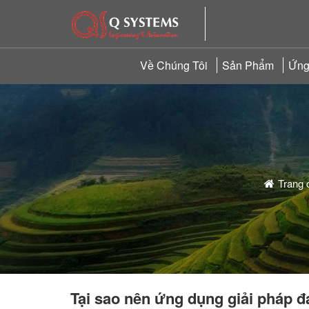
Về Chúng Tôi
Sản Phẩm
Ứng
Trang 
Tại sao nên ứng dụng giải pháp