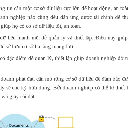
g tin cần một cơ sở dữ liệu cực lớn để hoạt động, an toà
oanh nghiệp nào cũng đều đáp ứng được tài chính để th
giúp họ có cơ sở dữ liệu tốt, an toàn.
 liệu mạnh mẽ, dễ quản lý và thiết lập. Điều này giúp 
 để sở hữu cơ sở hạ tầng mạng lưới.
có đặc điểm dễ quản lý, thiết lập giúp doanh nghiệp đỡ m
 doanh phát đạt, cần mở rộng cơ sở dữ liệu để đảm bảo đư
ây sẽ cực kỳ hữu dụng. Bởi doanh nghiệp có thể tự thiết 
vài giây cài đặt.