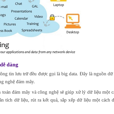
 dễ dàng
ng tin lưu trữ đều được gọi là big data. Đây là nguồn dữ 
công nghệ đám mây.
ện toán đám mây và công nghệ sẽ giúp xử lý dữ liệu một cá
n tích dữ liệu, rút ra kết quả, sắp xếp dữ liệu một cách 