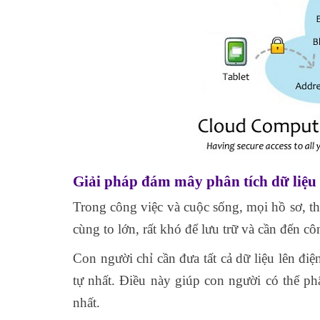
Giải pháp đám mây phân tích dữ liệu
Trong công việc và cuộc sống, mọi hồ sơ, thô
cùng to lớn, rất khó để lưu trữ và cần đến 
Con người chỉ cần đưa tất cả dữ liệu lên đi
tự nhất. Điều này giúp con người có thể phâ
nhất.