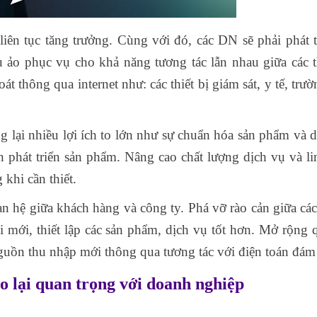
ên tục tăng trưởng. Cùng với đó, các DN sẽ phải phát t
 ảo phục vụ cho khả năng tương tác lẫn nhau giữa các th
t thông qua internet như: các thiết bị giám sát, y tế, trư
 lại nhiều lợi ích to lớn như sự chuẩn hóa sản phẩm và d
an phát triển sản phẩm. Nâng cao chất lượng dịch vụ và li
khi cần thiết.
an hệ giữa khách hàng và công ty. Phá vỡ rào cản giữa cá
i mới, thiết lập các sản phẩm, dịch vụ tốt hơn. Mở rộng
nguồn thu nhập mới thông qua tương tác với điện toán đám
o lại quan trọng với doanh nghiệp