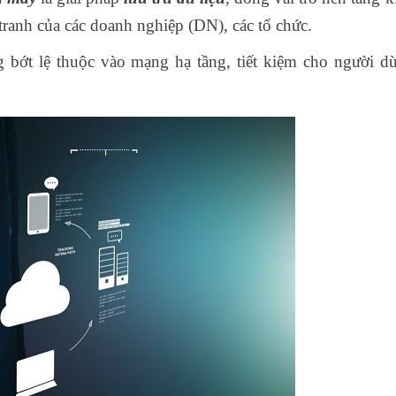
tranh của các doanh nghiệp (DN), các tổ chức.
bớt lệ thuộc vào mạng hạ tầng, tiết kiệm cho người d