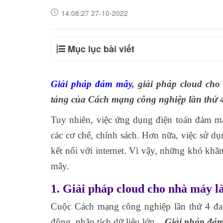
14:08:27 27-10-2022
Mục lục bài viết
Giải pháp đám mây
, giải pháp cloud cho
tảng của Cách mạng công nghiệp lần thứ 
Tuy nhiên, việc ứng dụng điện toán đám m
các cơ chế, chính sách. Hơn nữa, việc sử dụ
kết nối với internet. Vì vậy, những khó khăn
mây.
1. Giải pháp cloud cho nhà máy là
Cuộc Cách mạng công nghiệp lần thứ 4 đan
động, phân tích dữ liệu lớn...
Giải pháp đá